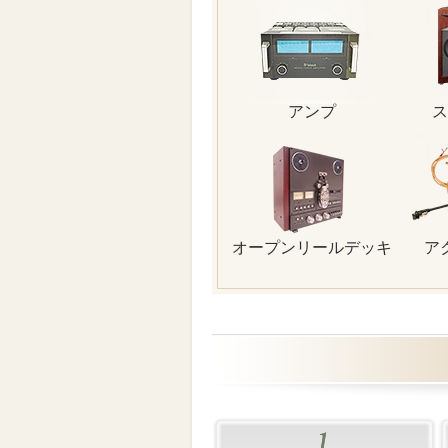
アンプ
ス
オープンリールデッキ
ア