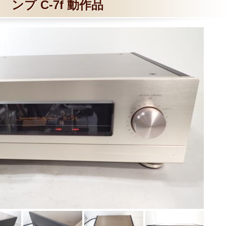
ンプ C-7f 動作品