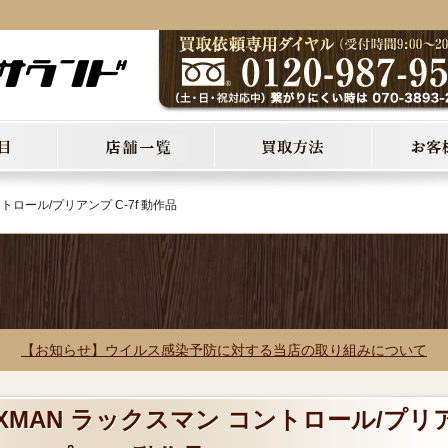
トロール/プリアンプ C-7f 動作品
【お知らせ】ウイルス感染予防に対する当店の取り組みについて
UXMAN ラックスマン コントロール/プリ