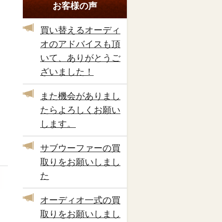
お客様の声
買い替えるオーディ
オのアドバイスも頂
いて、ありがとうご
ざいました！
また機会がありまし
たらよろしくお願い
します。
サブウーファーの買
取りをお願いしまし
た
オーディオ一式の買
取りをお願いしまし