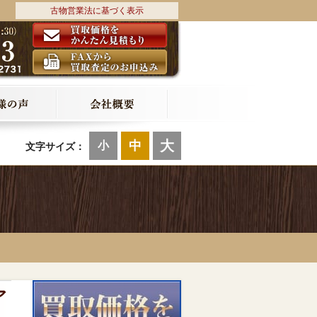
古物営業法に基づく表示
大
中
小
文字サイズ：
ア