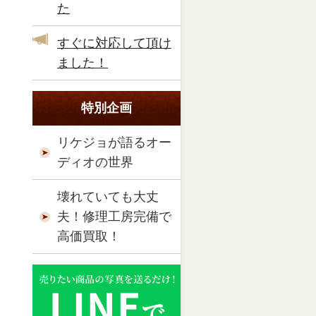
た
すぐに対応して頂け
ました！
特別企画
リケジョが語るオー
ディオの世界
壊れていても大丈
夫！修理工房完備で
高価買取！