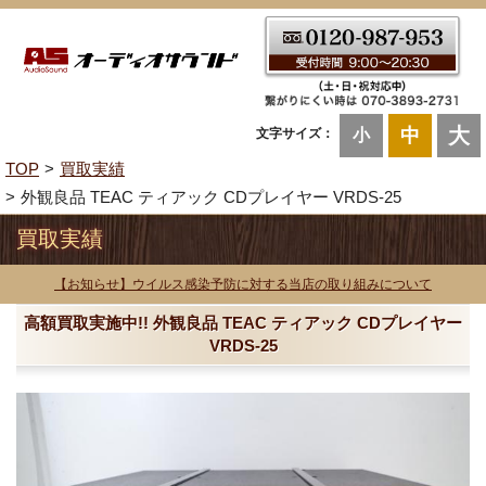
大
中
文字サイズ：
小
TOP
買取実績
外観良品 TEAC ティアック CDプレイヤー VRDS-25
買取実績
【お知らせ】ウイルス感染予防に対する当店の取り組みについて
高額買取実施中!! 外観良品 TEAC ティアック CDプレイヤー
VRDS-25