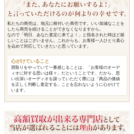
私たちの商売は、地元に根付いた商売です。いい加減なことを
したら商売を続けることができなくなりますから。
なので「明日、あなた査定に来てよ！」と指名された時ほど嬉
しいことはございません。これからも、お客様一人ひとり真心
を込めて対応していきたいと思っています。
心がけていること
買取りをやっていて一番感じることは、「お客様のオーデ
ィオに対する思いは様々」だということです。だから、思
い出深いオーディオを譲っていただく際には「商品の価値
を正しく判断し査定する」ことを忘れないように心がけて
います。