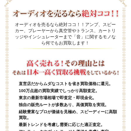
オーディオを売るなら絶対ココ！！アンプ、スピー
カー、プレーヤーから真空管やトランス、カートリ
ッジやインシュレーターまで「音」に関するモノな
ら何でもお買取します！
直営店だからムダなコストを省き買取価格に還元。
100万点超の買取実績でしっかり高額査定。
東京の最新市場相場で即査定・即現金化。
独自の販売ルートが多数あり、高価買取を実現。
経験豊富なプロが価値を見極め、スピーディーに高額
買取。
最新トレンドを考慮し需要に応じた適正査定。