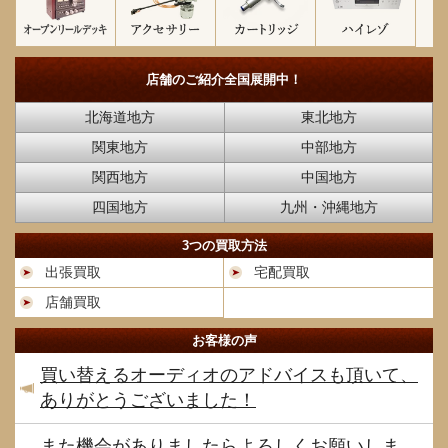
店舗のご紹介
全国展開中！
北海道地方
東北地方
関東地方
中部地方
関西地方
中国地方
四国地方
九州・沖縄地方
3つの買取方法
出張買取
宅配買取
店舗買取
お客様の声
買い替えるオーディオのアドバイスも頂いて、
ありがとうございました！
また機会がありましたらよろしくお願いしま