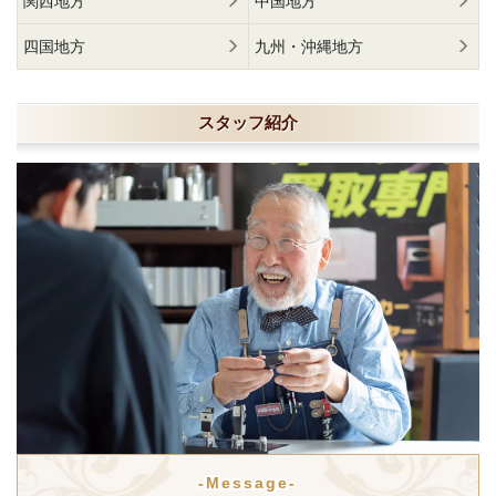
関西地方
中国地方
四国地方
九州・沖縄地方
スタッフ紹介
-Message-