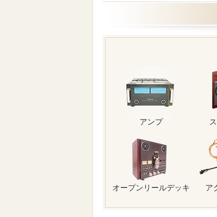
アンプ
ス
オープンリールデッキ
ア