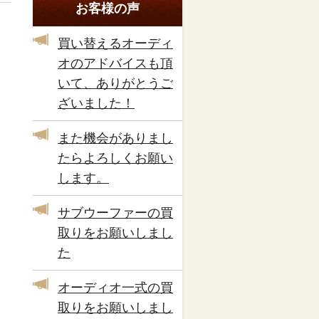
お客様の声
買い替えるオーディ
オのアドバイスも頂
いて、ありがとうご
ざいました！
また機会がありまし
たらよろしくお願い
します。
サブウーファーの買
取りをお願いしまし
た
オーディオ一式の買
取りをお願いしまし