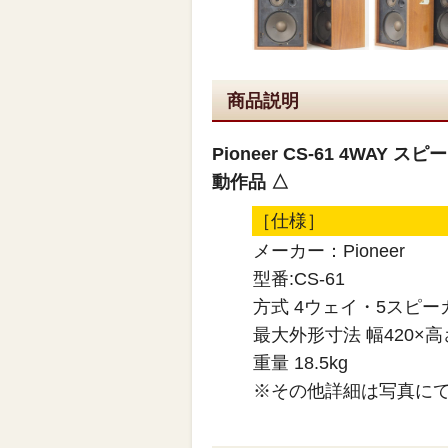
商品説明
Pioneer CS-61 4WA
動作品 △
［仕様］
メーカー：Pioneer
型番:CS-61
方式 4ウェイ・5スピ
最大外形寸法 幅420×高さ
重量 18.5kg
※その他詳細は写真に