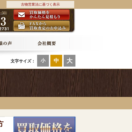
古物営業法に基づく表示
大
中
小
文字サイズ：
方