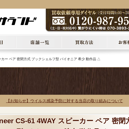
Y スピーカー ペア 密閉方式 ブックシェルフ型 パイオニア 希少 動作品 △
【お知らせ】ウイルス感染予防に対する当店の取り組みについて
neer CS-61 4WAY スピーカー ペア 密閉