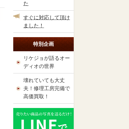
た
すぐに対応して頂け
ました！
特別企画
リケジョが語るオー
ディオの世界
壊れていても大丈
夫！修理工房完備で
高価買取！