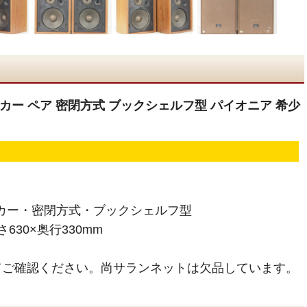
Y スピーカー ペア 密閉方式 ブックシェルフ型 パイオニア 希少
ーカー・密閉方式・ブックシェルフ型
630×奥行330mm
てご確認ください。尚サランネットは欠品しています。