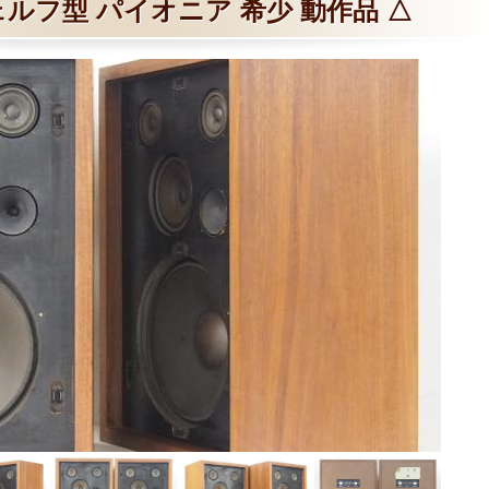
ルフ型 パイオニア 希少 動作品 △