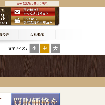
古物営業法に基づく表示
大
中
小
文字サイズ：
-