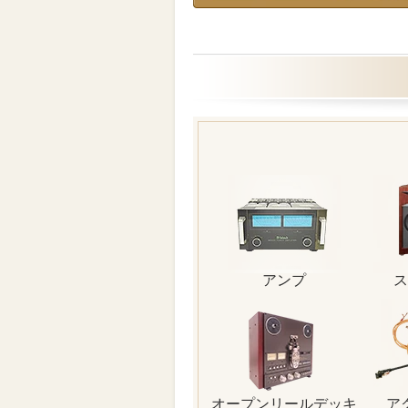
アンプ
ス
オープンリールデッキ
ア