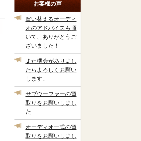
お客様の声
買い替えるオーディ
オのアドバイスも頂
いて、ありがとうご
ざいました！
また機会がありまし
たらよろしくお願い
します。
サブウーファーの買
取りをお願いしまし
た
オーディオ一式の買
取りをお願いしまし