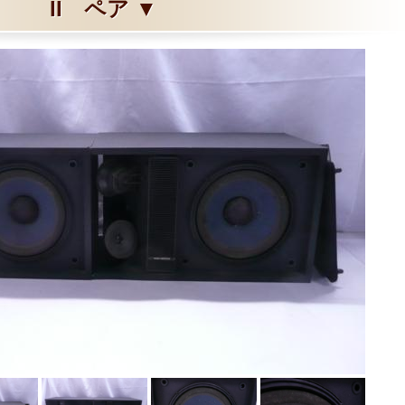
II ペア ▼