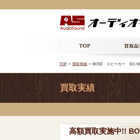
TOP
買取実績
BOSE スピーカー 301 MUS
買取実績
高額買取実施中!! BO