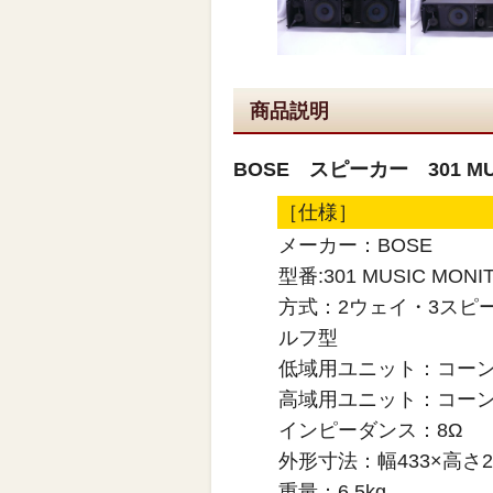
商品説明
BOSE スピーカー 301 MUS
［仕様］
メーカー：BOSE
型番:301 MUSIC MONIT
方式：2ウェイ・3スピ
ルフ型
低域用ユニット：コー
高域用ユニット：コーン
インピーダンス：8Ω
外形寸法：幅433×高さ2
重量：6.5kg