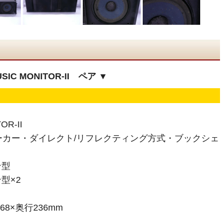
IC MONITOR-II ペア ▼
OR-II
ーカー・ダイレクト/リフレクティング方式・ブックシェ
ン型
型×2
68×奥行236mm