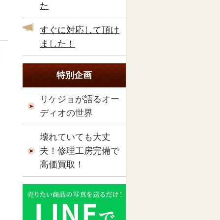
た
すぐに対応して頂け
ました！
特別企画
リケジョが語るオー
ディオの世界
壊れていても大丈
夫！修理工房完備で
高価買取！