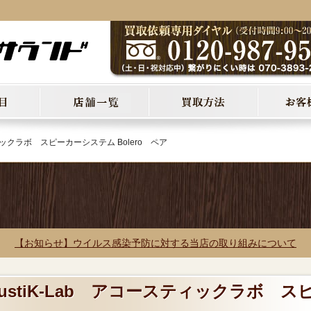
ティックラボ スピーカーシステム Bolero ペア
【お知らせ】ウイルス感染予防に対する当店の取り組みについて
custiK-Lab アコースティックラボ ス