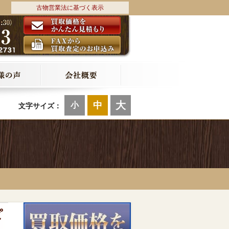
古物営業法に基づく表示
大
中
小
文字サイズ：
ピ