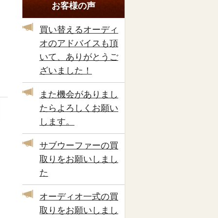
お客様の声
買い替えるオーディ
オのアドバイスも頂
いて、ありがとうご
ざいました！
また機会がありまし
たらよろしくお願い
します。
サブウーファーの買
取りをお願いしまし
た
オーディオ一式の買
取りをお願いしまし