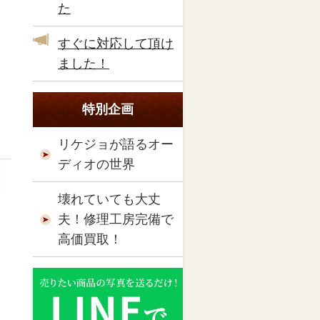
た
すぐに対応して頂け
ました！
特別企画
リケジョが語るオー
ディオの世界
壊れていても大丈
夫！修理工房完備で
高価買取！