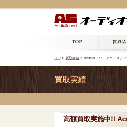
TOP
買取実績
AcustiK-Lab アコース
買取実績
高額買取実施中!! A