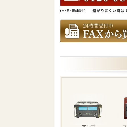
アンプ
ス