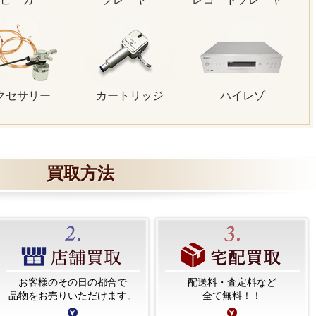
クセサリー
カートリッジ
ハイレゾ
買取方法
お客様のその日の都合で
配送料・査定料など
品物をお売りいただけます。
全て無料！！