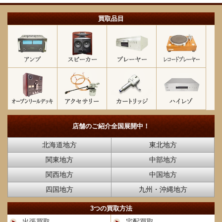
買取品目
店舗のご紹介
全国展開中！
北海道地方
東北地方
関東地方
中部地方
関西地方
中国地方
四国地方
九州・沖縄地方
3つの買取方法
出張買取
宅配買取