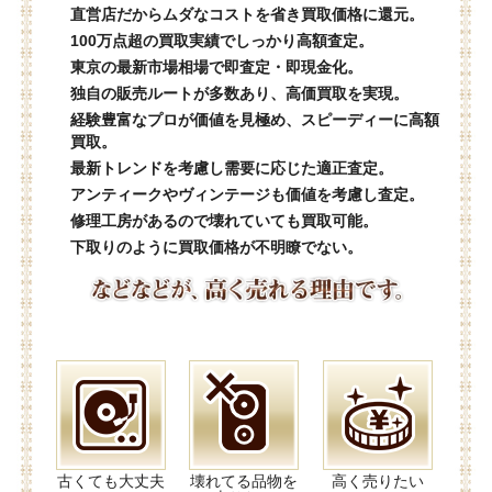
直営店だからムダなコストを省き買取価格に還元。
100万点超の買取実績でしっかり高額査定。
東京の最新市場相場で即査定・即現金化。
独自の販売ルートが多数あり、高価買取を実現。
経験豊富なプロが価値を見極め、スピーディーに高額
買取。
最新トレンドを考慮し需要に応じた適正査定。
アンティークやヴィンテージも価値を考慮し査定。
修理工房があるので壊れていても買取可能。
下取りのように買取価格が不明瞭でない。
古くても大丈夫
壊れてる品物を
高く売りたい