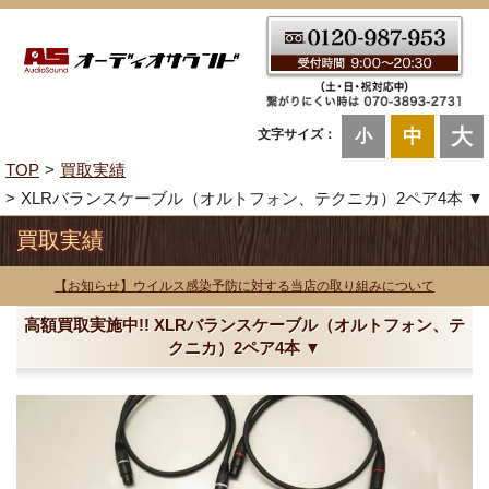
大
中
文字サイズ：
小
TOP
買取実績
XLRバランスケーブル（オルトフォン、テクニカ）2ペア4本 ▼
買取実績
【お知らせ】ウイルス感染予防に対する当店の取り組みについて
高額買取実施中!! XLRバランスケーブル（オルトフォン、テ
クニカ）2ペア4本 ▼