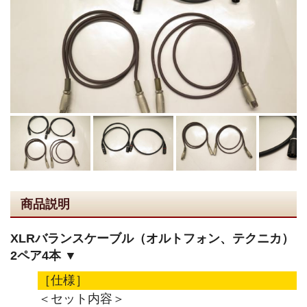
商品説明
XLRバランスケーブル（オルトフォン、テクニカ）
2ペア4本 ▼
［仕様］
＜セット内容＞