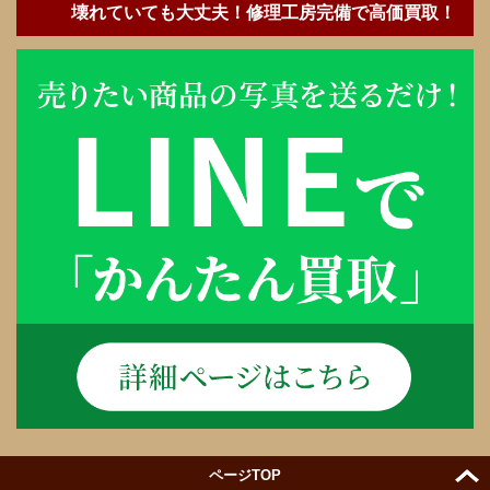
壊れていても大丈夫！修理工房完備で高価買取！
ページTOP