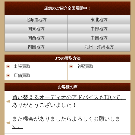
店舗のご紹介
全国展開中！
北海道地方
東北地方
関東地方
中部地方
関西地方
中国地方
四国地方
九州・沖縄地方
3つの買取方法
出張買取
宅配買取
店舗買取
お客様の声
買い替えるオーディオのアドバイスも頂いて、
ありがとうございました！
また機会がありましたらよろしくお願いしま
す。