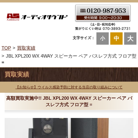
大
中
文字サイズ：
小
TOP
買取実績
JBL XPL200 WX 4WAY スピーカー ペア バスレフ方式 フロア型
≡
買取実績
【お知らせ】ウイルス感染予防に対する当店の取り組みについて
高額買取実施中!! JBL XPL200 WX 4WAY スピーカー ペア バ
スレフ方式 フロア型 ≡