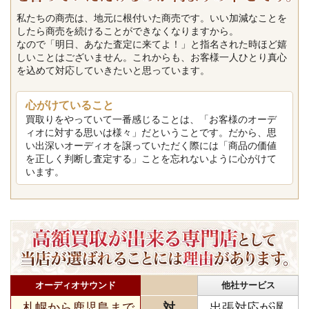
私たちの商売は、地元に根付いた商売です。いい加減なことを
したら商売を続けることができなくなりますから。
なので「明日、あなた査定に来てよ！」と指名された時ほど嬉
しいことはございません。これからも、お客様一人ひとり真心
を込めて対応していきたいと思っています。
心がけていること
買取りをやっていて一番感じることは、「お客様のオーデ
ィオに対する思いは様々」だということです。だから、思
い出深いオーディオを譲っていただく際には「商品の価値
を正しく判断し査定する」ことを忘れないように心がけて
います。
オーディオサウンド
他社サービス
札幌から鹿児島まで
対
出張対応が遅