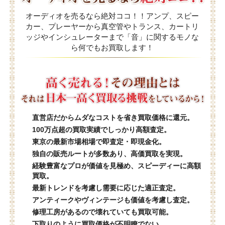
オーディオを売るなら絶対ココ！！アンプ、スピー
カー、プレーヤーから真空管やトランス、カートリ
ッジやインシュレーターまで「音」に関するモノな
ら何でもお買取します！
直営店だからムダなコストを省き買取価格に還元。
100万点超の買取実績でしっかり高額査定。
東京の最新市場相場で即査定・即現金化。
独自の販売ルートが多数あり、高価買取を実現。
経験豊富なプロが価値を見極め、スピーディーに高額
買取。
最新トレンドを考慮し需要に応じた適正査定。
アンティークやヴィンテージも価値を考慮し査定。
修理工房があるので壊れていても買取可能。
下取りのように買取価格が不明瞭でない。