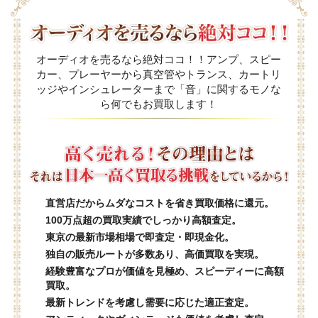
オーディオを売るなら絶対ココ！！アンプ、スピー
カー、プレーヤーから真空管やトランス、カートリ
ッジやインシュレーターまで「音」に関するモノな
ら何でもお買取します！
直営店だからムダなコストを省き買取価格に還元。
100万点超の買取実績でしっかり高額査定。
東京の最新市場相場で即査定・即現金化。
独自の販売ルートが多数あり、高価買取を実現。
経験豊富なプロが価値を見極め、スピーディーに高額
買取。
最新トレンドを考慮し需要に応じた適正査定。