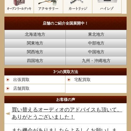
店舗のご紹介
全国展開中！
北海道地方
東北地方
関東地方
中部地方
関西地方
中国地方
四国地方
九州・沖縄地方
3つの買取方法
出張買取
宅配買取
店舗買取
お客様の声
買い替えるオーディオのアドバイスも頂いて、
ありがとうございました！
また機会がありましたらよろしくお願いしま