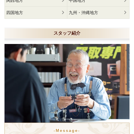
関西地方
中国地方
四国地方
九州・沖縄地方
スタッフ紹介
-Message-