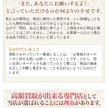
私たちの商売は、地元に根付いた商売です。いい加減なことを
したら商売を続けることができなくなりますから。
なので「明日、あなた査定に来てよ！」と指名された時ほど嬉
しいことはございません。これからも、お客様一人ひとり真心
を込めて対応していきたいと思っています。
心がけていること
買取りをやっていて一番感じることは、「お客様のオーデ
ィオに対する思いは様々」だということです。だから、思
い出深いオーディオを譲っていただく際には「商品の価値
を正しく判断し査定する」ことを忘れないように心がけて
います。