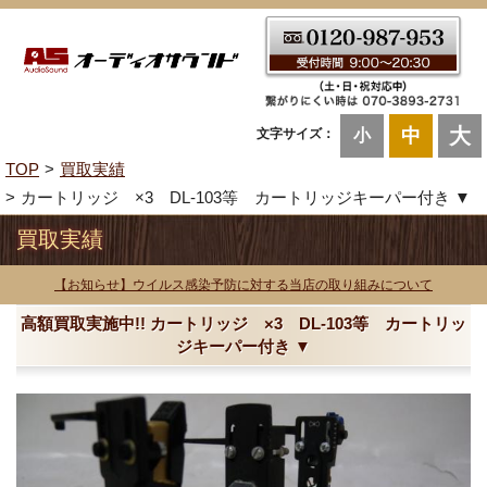
大
中
文字サイズ：
小
TOP
買取実績
カートリッジ ×3 DL-103等 カートリッジキーパー付き ▼
買取実績
【お知らせ】ウイルス感染予防に対する当店の取り組みについて
高額買取実施中!! カートリッジ ×3 DL-103等 カートリッ
ジキーパー付き ▼