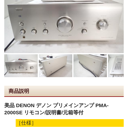
商品説明
美品 DENON デノン プリメインアンプ PMA-
2000SE リモコン/説明書/元箱等付
［仕様］