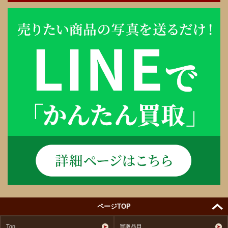
ページTOP
Top
買取品目