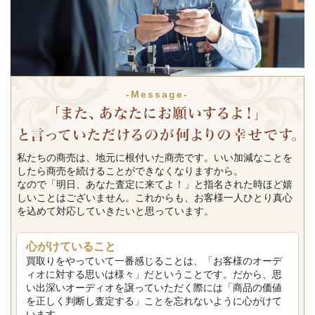
-Message-
私たちの商売は、地元に根付いた商売です。いい加減なことを
したら商売を続けることができなくなりますから。
なので「明日、あなた査定に来てよ！」と指名された時ほど嬉
しいことはございません。これからも、お客様一人ひとり真心
を込めて対応していきたいと思っています。
心がけていること
買取りをやっていて一番感じることは、「お客様のオーデ
ィオに対する思いは様々」だということです。だから、思
い出深いオーディオを譲っていただく際には「商品の価値
を正しく判断し査定する」ことを忘れないように心がけて
います。