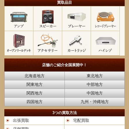
買取品目
店舗のご紹介
全国展開中！
北海道地方
東北地方
関東地方
中部地方
関西地方
中国地方
四国地方
九州・沖縄地方
3つの買取方法
出張買取
宅配買取