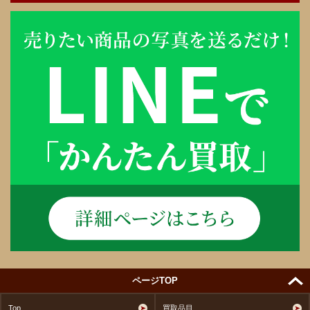
ページTOP
Top
買取品目