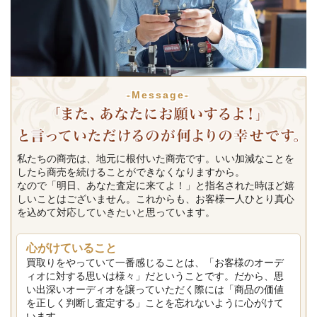
-Message-
私たちの商売は、地元に根付いた商売です。いい加減なことを
したら商売を続けることができなくなりますから。
なので「明日、あなた査定に来てよ！」と指名された時ほど嬉
しいことはございません。これからも、お客様一人ひとり真心
を込めて対応していきたいと思っています。
心がけていること
買取りをやっていて一番感じることは、「お客様のオーデ
ィオに対する思いは様々」だということです。だから、思
い出深いオーディオを譲っていただく際には「商品の価値
を正しく判断し査定する」ことを忘れないように心がけて
います。