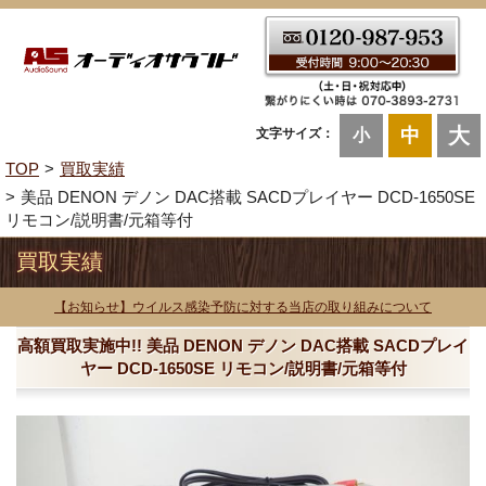
大
中
文字サイズ：
小
TOP
買取実績
美品 DENON デノン DAC搭載 SACDプレイヤー DCD-1650SE
リモコン/説明書/元箱等付
買取実績
【お知らせ】ウイルス感染予防に対する当店の取り組みについて
高額買取実施中!! 美品 DENON デノン DAC搭載 SACDプレイ
ヤー DCD-1650SE リモコン/説明書/元箱等付