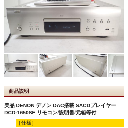
商品説明
美品 DENON デノン DAC搭載 SACDプレイヤー
DCD-1650SE リモコン/説明書/元箱等付
［仕様］