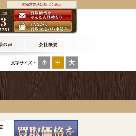
古物営業法に基づく表示
大
中
小
文字サイズ：
作