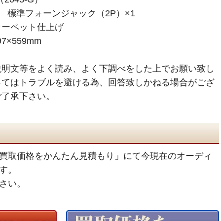
、 標準フォーンジャック（2P）×1
カーペット仕上げ
7×559mm
説明文等をよく読み、よく下調べをした上でお願い致し
ってはトラブルを避ける為、回答致しかねる場合がござ
ご了承下さい。
買取価格をかんたん見積もり」にて今現在のオーディ
す。
さい。