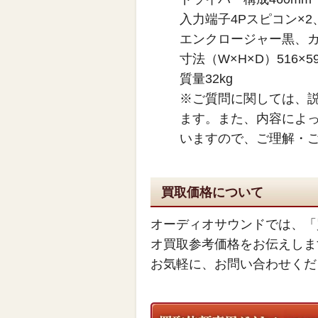
入力端子4Pスピコン×2
エンクロージャー黒、
寸法（W×H×D）516×59
質量32kg
※ご質問に関しては、
ます。また、内容によ
いますので、ご理解・
買取価格について
オーディオサウンドでは、「
オ買取参考価格をお伝えしま
お気軽に、お問い合わせくだ