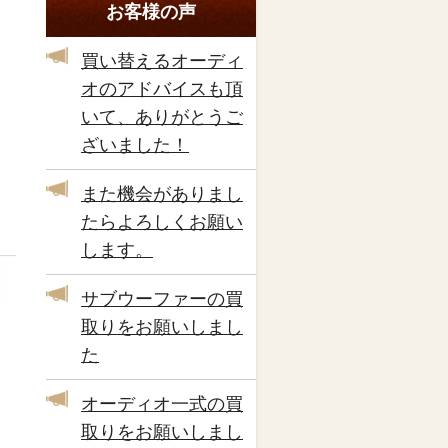
お客様の声
買い替えるオーディ
オのアドバイスも頂
いて、ありがとうご
ざいました！
また機会がありまし
たらよろしくお願い
します。
サブウーファーの買
取りをお願いしまし
た
オーディオ一式の買
取りをお願いしまし