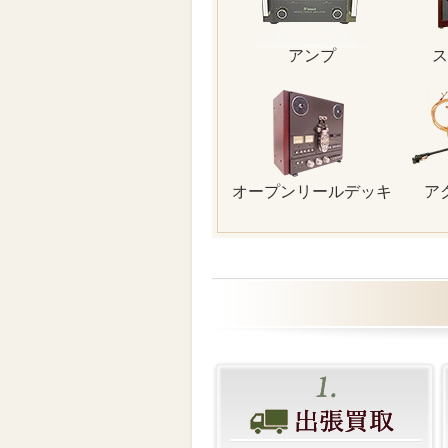
アンプ
ス
オープンリールデッキ
ア