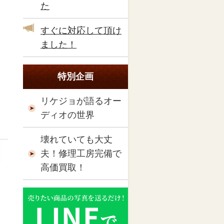
た
すぐに対応して頂け
ました！
特別企画
リケジョが語るオー
ディオの世界
壊れていても大丈
夫！修理工房完備で
高価買取！