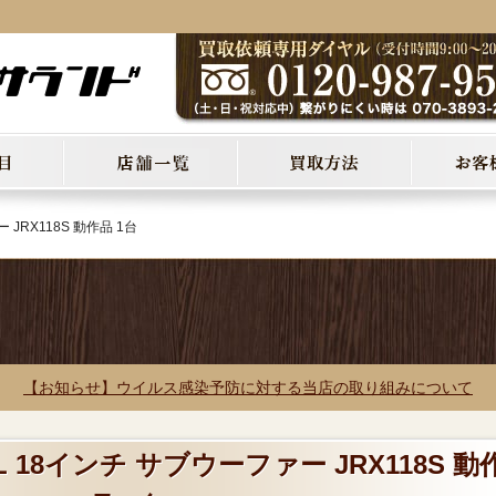
 JRX118S 動作品 1台
【お知らせ】ウイルス感染予防に対する当店の取り組みについて
L 18インチ サブウーファー JRX118S 動