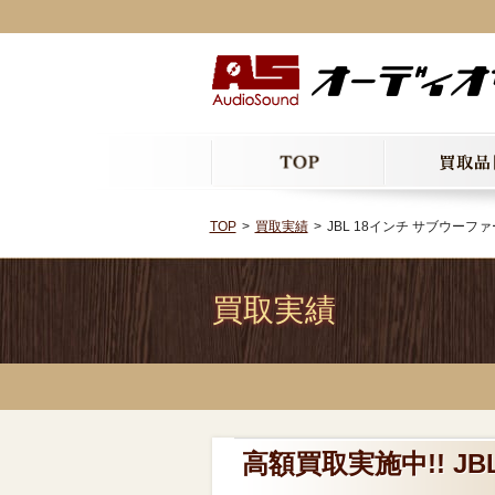
TOP
買取実績
JBL 18インチ サブウーファー
買取実績
高額買取実施中!! JB