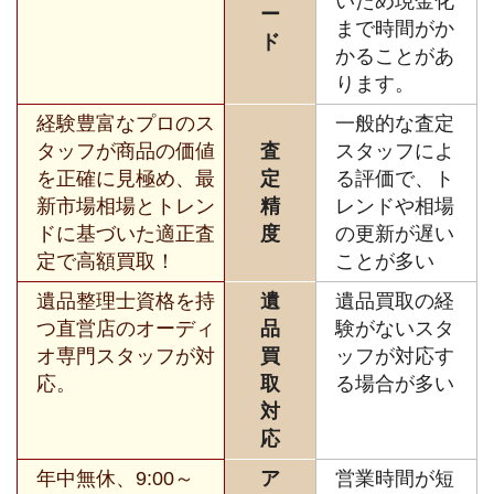
いため現金化
ー
まで時間がか
ド
かることがあ
ります。
経験豊富なプロのス
一般的な査定
タッフが商品の価値
査
スタッフによ
を正確に見極め、最
定
る評価で、ト
新市場相場とトレン
精
レンドや相場
ドに基づいた適正査
度
の更新が遅い
定で高額買取！
ことが多い
遺品整理士資格を持
遺
遺品買取の経
つ直営店のオーディ
品
験がないスタ
オ専門スタッフが対
買
ッフが対応す
応。
取
る場合が多い
対
応
年中無休、9:00～
ア
営業時間が短