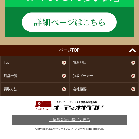
ページTOP
Top
買取品目
店舗一覧
買取メーカー
買取方法
会社概要
古物営業法に基づく表示
Copyright © 株式会社リサイクルマイスターAll Rights Reserved.