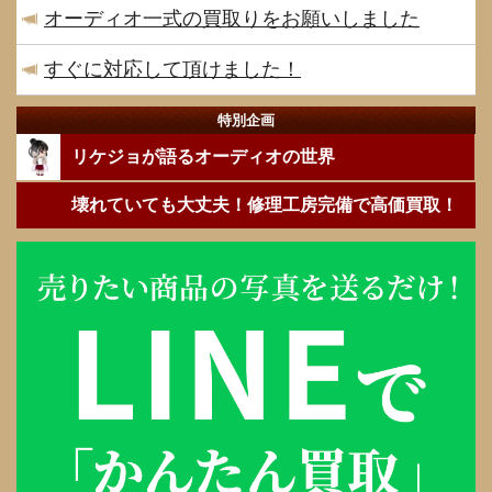
オーディオ一式の買取りをお願いしました
すぐに対応して頂けました！
特別企画
リケジョが語るオーディオの世界
壊れていても大丈夫！修理工房完備で高価買取！