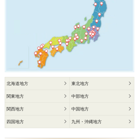
北海道地方
東北地方
関東地方
中部地方
関西地方
中国地方
四国地方
九州・沖縄地方