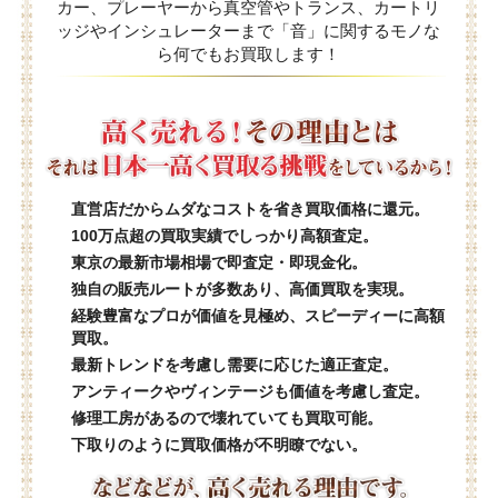
カー、プレーヤーから真空管やトランス、カートリ
ッジやインシュレーターまで「音」に関するモノな
ら何でもお買取します！
直営店だからムダなコストを省き買取価格に還元。
100万点超の買取実績でしっかり高額査定。
東京の最新市場相場で即査定・即現金化。
独自の販売ルートが多数あり、高価買取を実現。
経験豊富なプロが価値を見極め、スピーディーに高額
買取。
最新トレンドを考慮し需要に応じた適正査定。
アンティークやヴィンテージも価値を考慮し査定。
修理工房があるので壊れていても買取可能。
下取りのように買取価格が不明瞭でない。