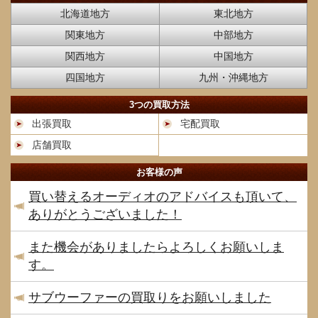
北海道地方
東北地方
関東地方
中部地方
関西地方
中国地方
四国地方
九州・沖縄地方
3つの買取方法
出張買取
宅配買取
店舗買取
お客様の声
買い替えるオーディオのアドバイスも頂いて、
ありがとうございました！
また機会がありましたらよろしくお願いしま
す。
サブウーファーの買取りをお願いしました