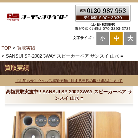
大
中
文字サイズ：
小
TOP
買取実績
SANSUI SP-2002 3WAY スピーカーペア サンスイ 山水 ≡
買取実績
【お知らせ】ウイルス感染予防に対する当店の取り組みについて
高額買取実施中!! SANSUI SP-2002 3WAY スピーカーペア サ
ンスイ 山水 ≡