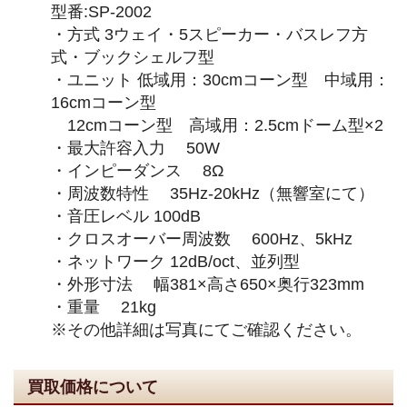
型番:SP-2002
・方式 3ウェイ・5スピーカー・バスレフ方
式・ブックシェルフ型
・ユニット 低域用：30cmコーン型 中域用：
16cmコーン型
12cmコーン型 高域用：2.5cmドーム型×2
・最大許容入力 50W
・インピーダンス 8Ω
・周波数特性 35Hz-20kHz（無響室にて）
・音圧レベル 100dB
・クロスオーバー周波数 600Hz、5kHz
・ネットワーク 12dB/oct、並列型
・外形寸法 幅381×高さ650×奥行323mm
・重量 21kg
※その他詳細は写真にてご確認ください。
買取価格について