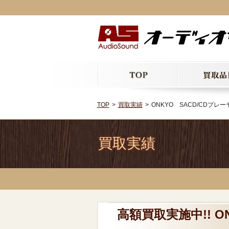
TOP
買取実績
ONKYO SACD/CDプレーヤ
買取実績
高額買取実施中!! O