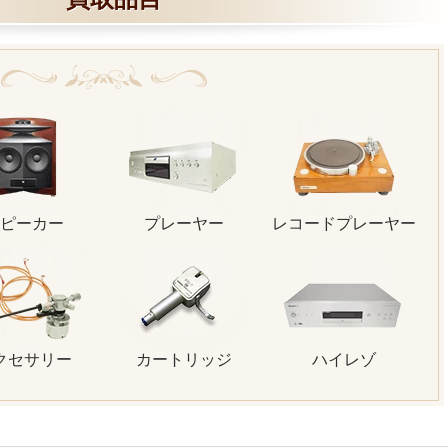
ピーカー
プレーヤー
レコードプレーヤー
クセサリー
カートリッジ
ハイレゾ