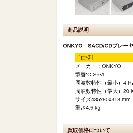
商品説明
ONKYO SACD/CDプレーヤ
［仕様］
メーカー：ONKYO
型番:C-S5VL
周波数特性（最小）4 H
周波数特性（最大）20 K
サイズ435x80x318 mm
重さ4.5 kg
買取価格について