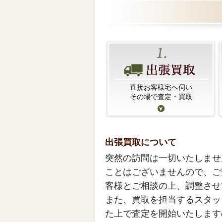
直接お客様宅へ伺い
その場で査定・買取
出張買取について
突然の訪問は一切いたしませ
ことはございませんので、ご
客様とご相談の上、調整させ
また、買取を担当するスタッ
た上で査定を開始いたします