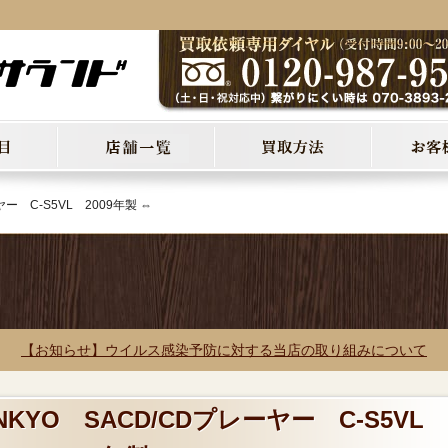
ー C-S5VL 2009年製 ⇔
【お知らせ】ウイルス感染予防に対する当店の取り組みについて
NKYO SACD/CDプレーヤー C-S5VL