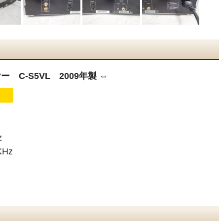
ー C-S5VL 2009年製 ⇔
z
Hz