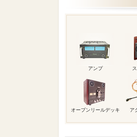
アンプ
ス
オープンリールデッキ
ア