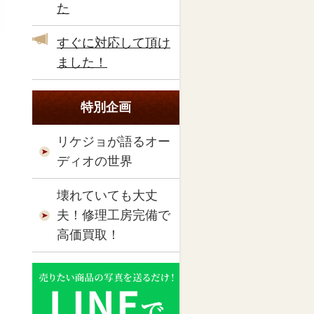
た
すぐに対応して頂け
ました！
特別企画
リケジョが語るオー
ディオの世界
壊れていても大丈
夫！修理工房完備で
高価買取！