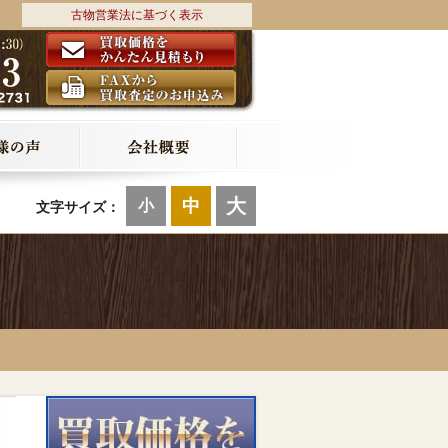
古物営業法に基づく表示
大
中
小
文字サイズ：