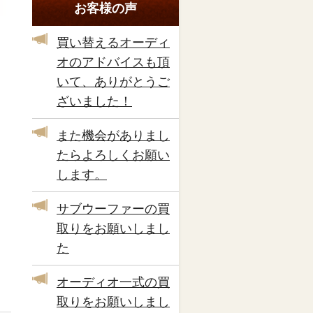
お客様の声
買い替えるオーディ
オのアドバイスも頂
いて、ありがとうご
ざいました！
また機会がありまし
たらよろしくお願い
します。
サブウーファーの買
取りをお願いしまし
た
オーディオ一式の買
取りをお願いしまし