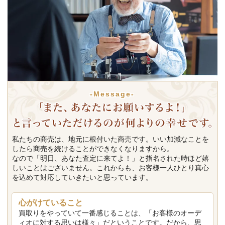
-Message-
私たちの商売は、地元に根付いた商売です。いい加減なことを
したら商売を続けることができなくなりますから。
なので「明日、あなた査定に来てよ！」と指名された時ほど嬉
しいことはございません。これからも、お客様一人ひとり真心
を込めて対応していきたいと思っています。
心がけていること
買取りをやっていて一番感じることは、「お客様のオーデ
ィオに対する思いは様々」だということです。だから、思