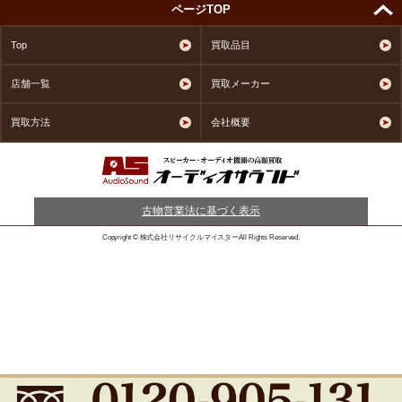
ページTOP
Top
買取品目
店舗一覧
買取メーカー
買取方法
会社概要
古物営業法に基づく表示
Copyright © 株式会社リサイクルマイスターAll Rights Reserved.