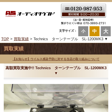
大
中
文字サイズ：
小
TOP
買取実績
Technics ターンテーブル SL-1200MK3 ▼
買取実績
【お知らせ】ウイルス感染予防に対する当店の取り組みについて
高額買取実施中!! Technics ターンテーブル SL-1200MK3
▼