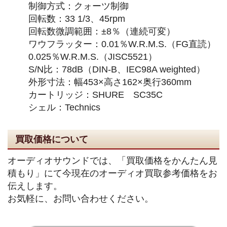
制御方式：クォーツ制御
回転数：33 1/3、45rpm
回転数微調範囲：±8％（連続可変）
ワウフラッター：0.01％W.R.M.S.（FG直読）
0.025％W.R.M.S.（JISC5521）
S/N比：78dB（DIN-B、IEC98A weighted）
外形寸法：幅453×高さ162×奥行360mm
カートリッジ：SHURE SC35C
シェル：Technics
買取価格について
オーディオサウンドでは、「買取価格をかんたん見
積もり」にて今現在のオーディオ買取参考価格をお
伝えします。
お気軽に、お問い合わせください。