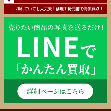
壊れていても大丈夫！修理工房完備で高価買取！