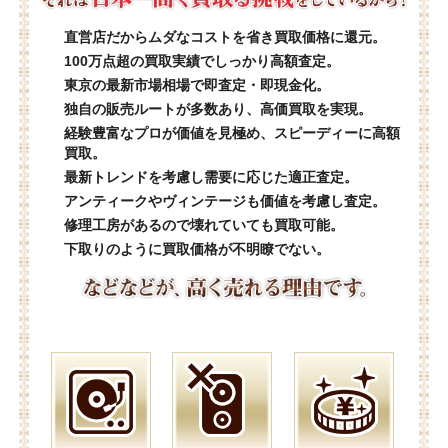
直営店だからムダなコストを省き買取価格に還元。
100万点超の買取実績でしっかり高額査定。
東京の最新市場相場で即査定・即現金化。
独自の販売ルートが多数あり、高価買取を実現。
経験豊富なプロが価値を見極め、スピーディーに高額
買取。
最新トレンドを考慮し需要に応じた適正査定。
アンティークやヴィンテージも価値を考慮し査定。
修理工房があるので壊れていても買取可能。
下取りのように買取価格が不明瞭でない。