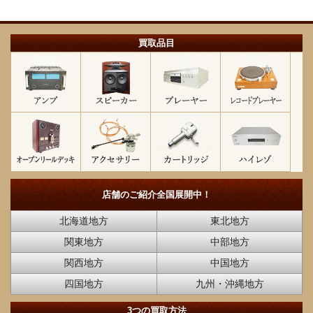
買取品目
店舗のご紹介
全国展開中！
北海道地方
東北地方
関東地方
中部地方
関西地方
中国地方
四国地方
九州・沖縄地方
3つの買取方法