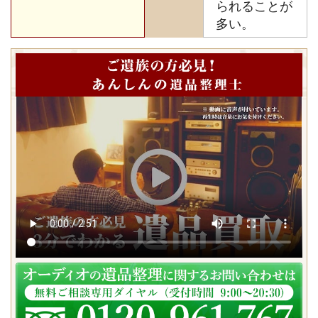
られることが
多い。