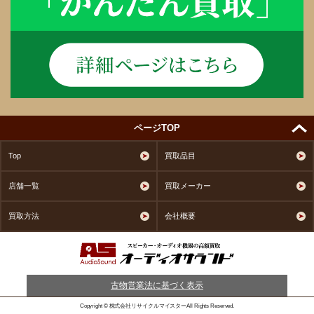
ページTOP
Top
買取品目
店舗一覧
買取メーカー
買取方法
会社概要
古物営業法に基づく表示
Copyright © 株式会社リサイクルマイスターAll Rights Reserved.