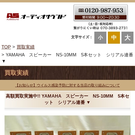
大
中
文字サイズ：
小
TOP
買取実績
YAMAHA スピーカー NS-10MM 5本セット シリアル連番
▼
買取実績
【お知らせ】ウイルス感染予防に対する当店の取り組みについて
高額買取実施中!! YAMAHA スピーカー NS-10MM 5本セ
ット シリアル連番 ▼