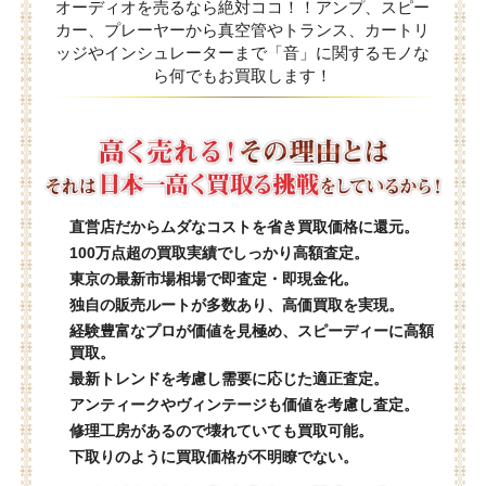
オーディオを売るなら絶対ココ！！アンプ、スピー
カー、プレーヤーから真空管やトランス、カートリ
ッジやインシュレーターまで「音」に関するモノな
ら何でもお買取します！
直営店だからムダなコストを省き買取価格に還元。
100万点超の買取実績でしっかり高額査定。
東京の最新市場相場で即査定・即現金化。
独自の販売ルートが多数あり、高価買取を実現。
経験豊富なプロが価値を見極め、スピーディーに高額
買取。
最新トレンドを考慮し需要に応じた適正査定。
アンティークやヴィンテージも価値を考慮し査定。
修理工房があるので壊れていても買取可能。
下取りのように買取価格が不明瞭でない。