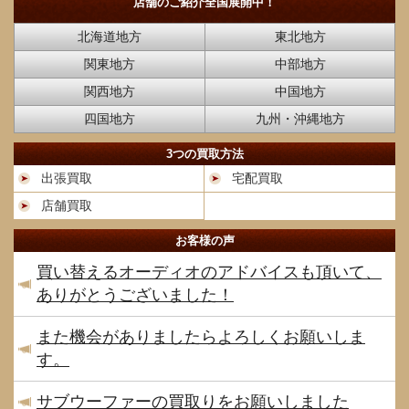
店舗のご紹介
全国展開中！
北海道地方
東北地方
関東地方
中部地方
関西地方
中国地方
四国地方
九州・沖縄地方
3つの買取方法
出張買取
宅配買取
店舗買取
お客様の声
買い替えるオーディオのアドバイスも頂いて、
ありがとうございました！
また機会がありましたらよろしくお願いしま
す。
サブウーファーの買取りをお願いしました