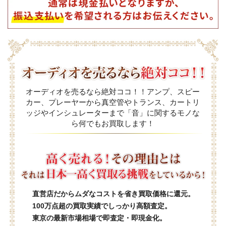
オーディオを売るなら絶対ココ！！アンプ、スピー
カー、プレーヤーから真空管やトランス、カートリ
ッジやインシュレーターまで「音」に関するモノな
ら何でもお買取します！
直営店だからムダなコストを省き買取価格に還元。
100万点超の買取実績でしっかり高額査定。
東京の最新市場相場で即査定・即現金化。