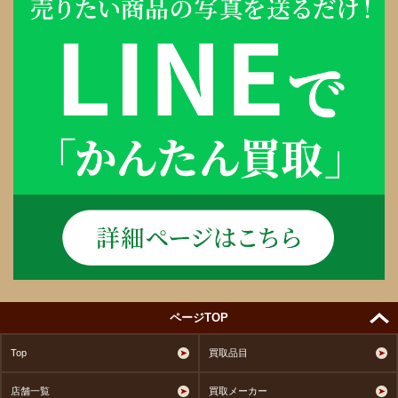
ページTOP
Top
買取品目
店舗一覧
買取メーカー