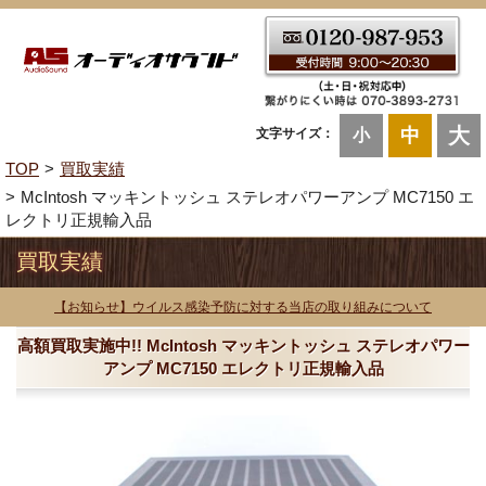
大
中
文字サイズ：
小
TOP
買取実績
McIntosh マッキントッシュ ステレオパワーアンプ MC7150 エ
レクトリ正規輸入品
買取実績
【お知らせ】ウイルス感染予防に対する当店の取り組みについて
高額買取実施中!! McIntosh マッキントッシュ ステレオパワー
アンプ MC7150 エレクトリ正規輸入品