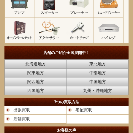
店舗のご紹介
全国展開中！
北海道地方
東北地方
関東地方
中部地方
関西地方
中国地方
四国地方
九州・沖縄地方
3つの買取方法
出張買取
宅配買取
店舗買取
お客様の声