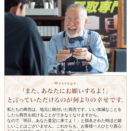
-Message-
私たちの商売は、地元に根付いた商売です。いい加減なことを
したら商売を続けることができなくなりますから。
なので「明日、あなた査定に来てよ！」と指名された時ほど嬉
しいことはございません。これからも、お客様一人ひとり真心