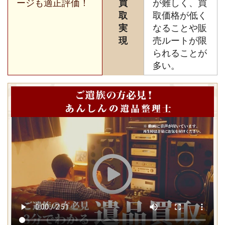
ージも適正評価！
買
が難しく、買
取
取価格が低く
実
なることや販
現
売ルートが限
られることが
多い。