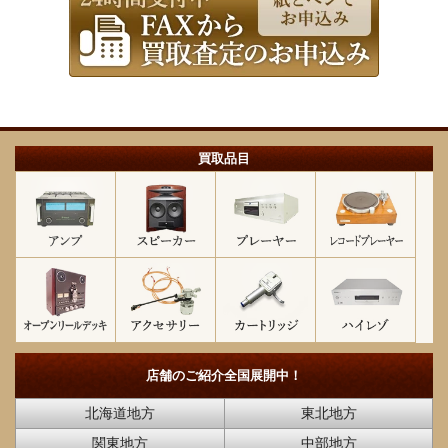
買取品目
店舗のご紹介
全国展開中！
北海道地方
東北地方
関東地方
中部地方