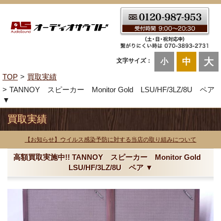
大
中
文字サイズ：
小
TOP
買取実績
TANNOY スピーカー Monitor Gold LSU/HF/3LZ/8U ペア
▼
買取実績
【お知らせ】ウイルス感染予防に対する当店の取り組みについて
高額買取実施中!! TANNOY スピーカー Monitor Gold
LSU/HF/3LZ/8U ペア ▼