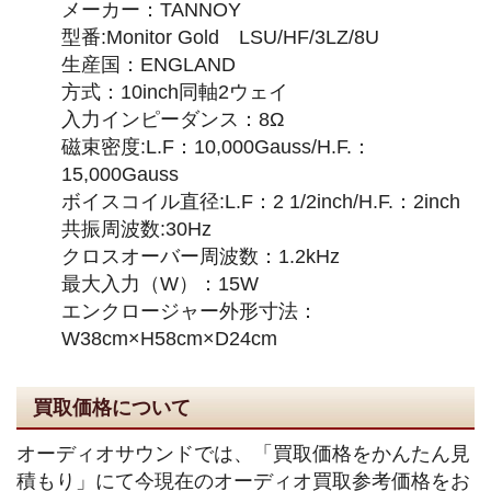
メーカー：TANNOY
型番:Monitor Gold LSU/HF/3LZ/8U
生産国：ENGLAND
方式：10inch同軸2ウェイ
入力インピーダンス：8Ω
磁束密度:L.F：10,000Gauss/H.F.：
15,000Gauss
ボイスコイル直径:L.F：2 1/2inch/H.F.：2inch
共振周波数:30Hz
クロスオーバー周波数：1.2kHz
最大入力（W）：15W
エンクロージャー外形寸法：
W38cm×H58cm×D24cm
買取価格について
オーディオサウンドでは、「買取価格をかんたん見
積もり」にて今現在のオーディオ買取参考価格をお