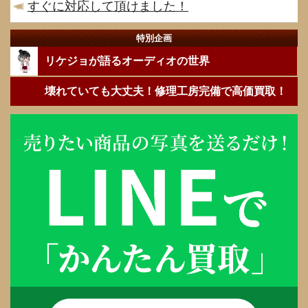
すぐに対応して頂けました！
特別企画
リケジョが語るオーディオの世界
壊れていても大丈夫！修理工房完備で高価買取！