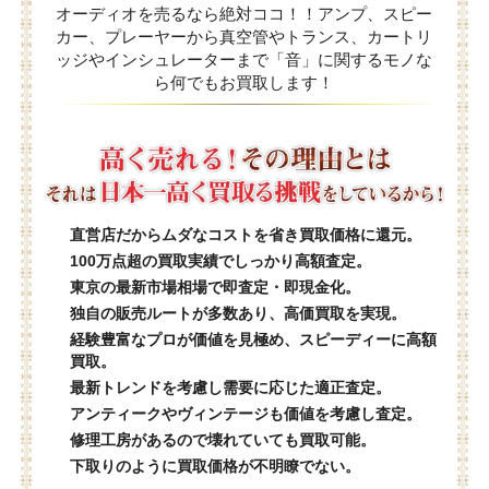
オーディオを売るなら絶対ココ！！アンプ、スピー
カー、プレーヤーから真空管やトランス、カートリ
ッジやインシュレーターまで「音」に関するモノな
ら何でもお買取します！
直営店だからムダなコストを省き買取価格に還元。
100万点超の買取実績でしっかり高額査定。
東京の最新市場相場で即査定・即現金化。
独自の販売ルートが多数あり、高価買取を実現。
経験豊富なプロが価値を見極め、スピーディーに高額
買取。
最新トレンドを考慮し需要に応じた適正査定。
アンティークやヴィンテージも価値を考慮し査定。
修理工房があるので壊れていても買取可能。
下取りのように買取価格が不明瞭でない。