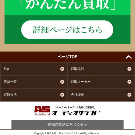
ページTOP
Top
買取品目
店舗一覧
買取メーカー
買取方法
会社概要
古物営業法に基づく表示
Copyright © 株式会社リサイクルマイスターAll Rights Reserved.