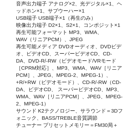
音声出力端子 アナログ×2、光デジタル×1、ヘ
ッドホン×1、サブウーハー×1
USB端子 USB端子×1（再生のみ）
映像出力端子 D2×1、S2×1、コンポジット×1
再生可能フォーマット MP3、WMA、
WAV（リニアPCM）、JPEG
再生可能メディア DVDオーディオ、DVDビデ
オ、ビデオCD、スーパービデオCD、CD-
DA、DVD-R/-RW（ビデオモード/VRモード
［CPRM対応］、MP3、WMA、WAV［リニア
PCM］、JPEG、MPEG-2、MPEG-1）、
+R/+RW（ビデオモード）、CD-R/-RW（CD-
DA、ビデオCD、 スーパービデオCD、MP3、
WMA、WAV［リニアPCM］、JPEG、MPEG-
2、MPEG-1）
サウンド K2テクノロジー、サラウンド＝3Dフ
ォニック、BASS/TREBLE音質調節
チューナー プリセットメモリー＝FM30局＋