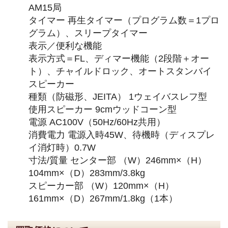
AM15局
タイマー 再生タイマー（プログラム数＝1プロ
グラム）、スリープタイマー
表示／便利な機能
表示方式＝FL、ディマー機能（2段階＋オー
ト）、チャイルドロック、オートスタンバイ
スピーカー
種類（防磁形、JEITA） 1ウェイバスレフ型
使用スピーカー 9cmウッドコーン型
電源 AC100V（50Hz/60Hz共用）
消費電力 電源入時45W、待機時（ディスプレ
イ消灯時）0.7W
寸法/質量 センター部 （W）246mm×（H）
104mm×（D）283mm/3.8kg
スピーカー部 （W）120mm×（H）
161mm×（D）267mm/1.8kg（1本）