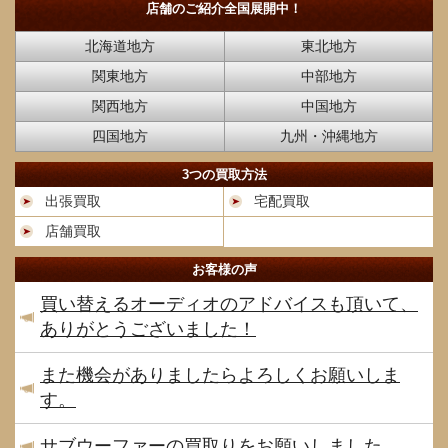
店舗のご紹介
全国展開中！
北海道地方
東北地方
関東地方
中部地方
関西地方
中国地方
四国地方
九州・沖縄地方
3つの買取方法
出張買取
宅配買取
店舗買取
お客様の声
買い替えるオーディオのアドバイスも頂いて、
ありがとうございました！
また機会がありましたらよろしくお願いしま
す。
サブウーファーの買取りをお願いしました