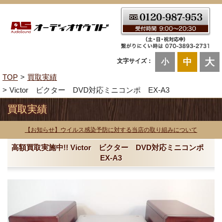
大
中
文字サイズ：
小
TOP
買取実績
Victor ビクター DVD対応ミニコンポ EX-A3
買取実績
【お知らせ】ウイルス感染予防に対する当店の取り組みについて
高額買取実施中!! Victor ビクター DVD対応ミニコンポ
EX-A3