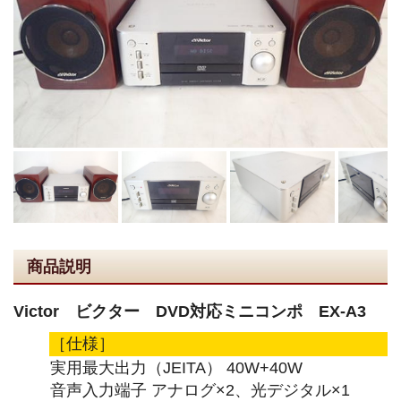
商品説明
Victor ビクター DVD対応ミニコンポ EX-A3
［仕様］
実用最大出力（JEITA） 40W+40W
音声入力端子 アナログ×2、光デジタル×1