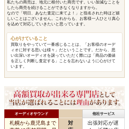
私たちの商売は、地元に根付いた商売です。いい加減なことを
したら商売を続けることができなくなりますから。
なので「明日、あなた査定に来てよ！」と指名された時ほど嬉
しいことはございません。これからも、お客様一人ひとり真心
を込めて対応していきたいと思っています。
心がけていること
買取りをやっていて一番感じることは、「お客様のオーデ
ィオに対する思いは様々」だということです。だから、思
い出深いオーディオを譲っていただく際には「商品の価値
を正しく判断し査定する」ことを忘れないように心がけて
います。
オーディオサウンド
他社サービス
札幌から鹿児島まで
対
出張対応が遅