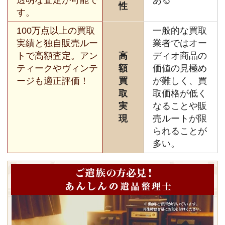
性
す。
100万点以上の買取
一般的な買取
実績と独自販売ルー
業者ではオー
トで高額査定。アン
高
ディオ商品の
ティークやヴィンテ
額
価値の見極め
ージも適正評価！
買
が難しく、買
取
取価格が低く
実
なることや販
現
売ルートが限
られることが
多い。