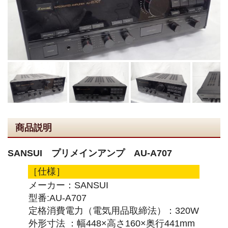
商品説明
SANSUI プリメインアンプ AU-A707
［仕様］
メーカー：SANSUI
型番:AU-A707
定格消費電力（電気用品取締法）：320W
外形寸法 ：幅448×高さ160×奥行441mm