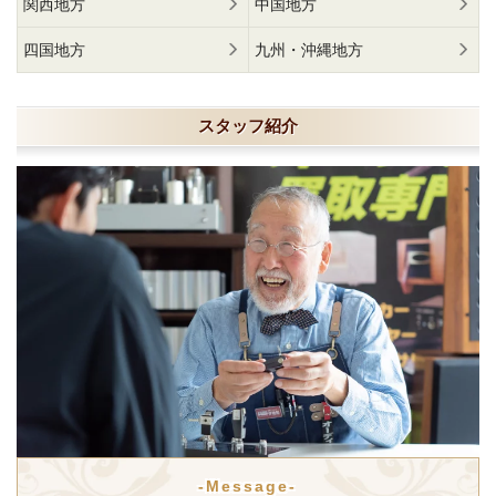
関西地方
中国地方
四国地方
九州・沖縄地方
スタッフ紹介
-Message-