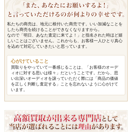
私たちの商売は、地元に根付いた商売です。いい加減なことを
したら商売を続けることができなくなりますから。
なので「明日、あなた査定に来てよ！」と指名された時ほど嬉
しいことはございません。これからも、お客様一人ひとり真心
を込めて対応していきたいと思っています。
心がけていること
買取りをやっていて一番感じることは、「お客様のオーデ
ィオに対する思いは様々」だということです。だから、思
い出深いオーディオを譲っていただく際には「商品の価値
を正しく判断し査定する」ことを忘れないように心がけて
います。