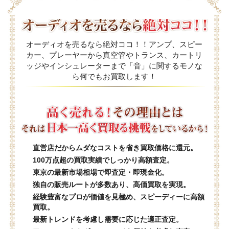
オーディオを売るなら絶対ココ！！アンプ、スピー
カー、プレーヤーから真空管やトランス、カートリ
ッジやインシュレーターまで「音」に関するモノな
ら何でもお買取します！
直営店だからムダなコストを省き買取価格に還元。
100万点超の買取実績でしっかり高額査定。
東京の最新市場相場で即査定・即現金化。
独自の販売ルートが多数あり、高価買取を実現。
経験豊富なプロが価値を見極め、スピーディーに高額
買取。
最新トレンドを考慮し需要に応じた適正査定。