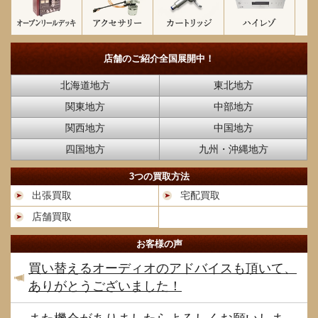
店舗のご紹介
全国展開中！
北海道地方
東北地方
関東地方
中部地方
関西地方
中国地方
四国地方
九州・沖縄地方
3つの買取方法
出張買取
宅配買取
店舗買取
お客様の声
買い替えるオーディオのアドバイスも頂いて、
ありがとうございました！