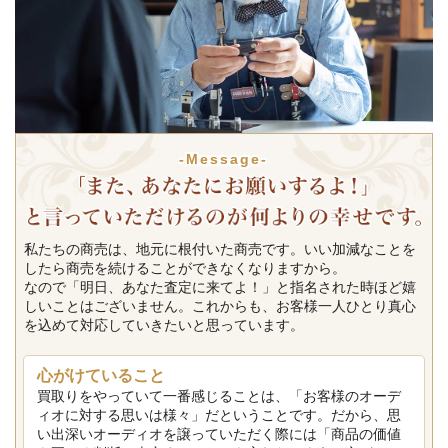
-Message-
私たちの商売は、地元に根付いた商売です。いい加減なことを
したら商売を続けることができなくなりますから。
なので「明日、あなた査定に来てよ！」と指名された時ほど嬉
しいことはございません。これからも、お客様一人ひとり真心
を込めて対応していきたいと思っています。
心がけていること
買取りをやっていて一番感じることは、「お客様のオーデ
ィオに対する思いは様々」だということです。だから、思
い出深いオーディオを譲っていただく際には「商品の価値