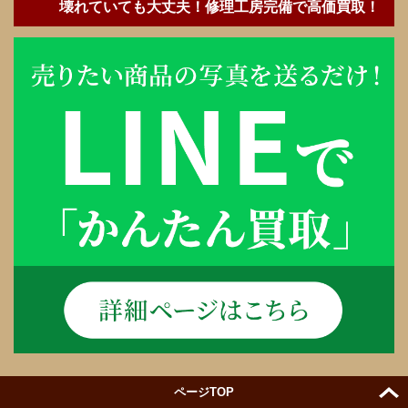
壊れていても大丈夫！修理工房完備で高価買取！
ページTOP