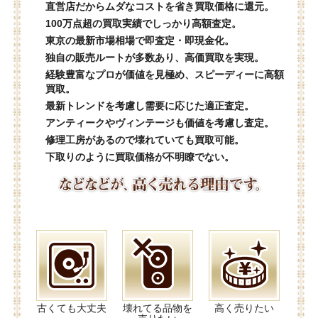
直営店だからムダなコストを省き買取価格に還元。
100万点超の買取実績でしっかり高額査定。
東京の最新市場相場で即査定・即現金化。
独自の販売ルートが多数あり、高価買取を実現。
経験豊富なプロが価値を見極め、スピーディーに高額
買取。
最新トレンドを考慮し需要に応じた適正査定。
アンティークやヴィンテージも価値を考慮し査定。
修理工房があるので壊れていても買取可能。
下取りのように買取価格が不明瞭でない。
古くても大丈夫
壊れてる品物を
高く売りたい