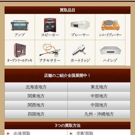
買取品目
店舗のご紹介
全国展開中！
北海道地方
東北地方
関東地方
中部地方
関西地方
中国地方
四国地方
九州・沖縄地方
3つの買取方法
出張買取
宅配買取