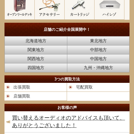
店舗のご紹介
全国展開中！
北海道地方
東北地方
関東地方
中部地方
関西地方
中国地方
四国地方
九州・沖縄地方
3つの買取方法
出張買取
宅配買取
店舗買取
お客様の声
買い替えるオーディオのアドバイスも頂いて、
ありがとうございました！