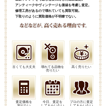
アンティークやヴィンテージも価値を考慮し査定。
修理工房があるので壊れていても買取可能。
下取りのように買取価格が不明瞭でない。
古くても大丈夫
壊れてる品物を
高く売りたい
売りたい
査定価格を
今日、査定を
プロの方に査定
知りたい
してもらいたい
してもらいたい