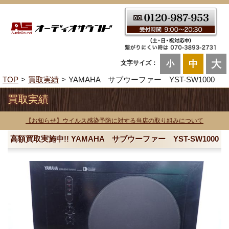
大
中
文字サイズ：
小
TOP
買取実績
YAMAHA サブウーファー YST-SW1000
買取実績
【お知らせ】ウイルス感染予防に対する当店の取り組みについて
高額買取実施中!! YAMAHA サブウーファー YST-SW1000