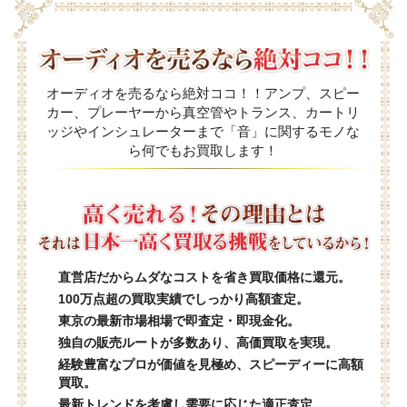
オーディオを売るなら絶対ココ！！アンプ、スピー
カー、プレーヤーから真空管やトランス、カートリ
ッジやインシュレーターまで「音」に関するモノな
ら何でもお買取します！
直営店だからムダなコストを省き買取価格に還元。
100万点超の買取実績でしっかり高額査定。
東京の最新市場相場で即査定・即現金化。
独自の販売ルートが多数あり、高価買取を実現。
経験豊富なプロが価値を見極め、スピーディーに高額
買取。
最新トレンドを考慮し需要に応じた適正査定。