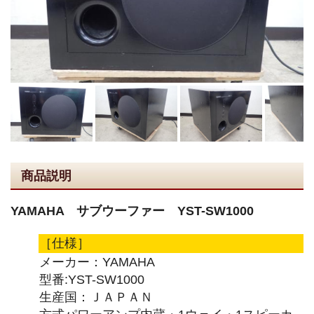
商品説明
YAMAHA サブウーファー YST-SW1000
［仕様］
メーカー：YAMAHA
型番:YST-SW1000
生産国：ＪＡＰＡＮ