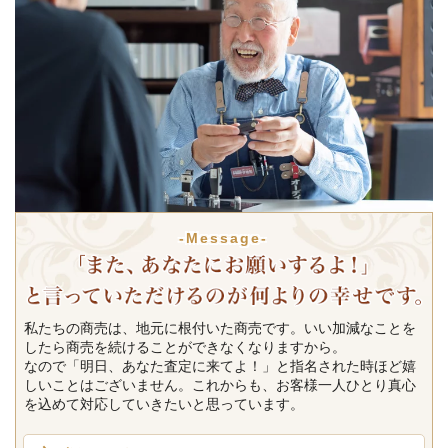
-Message-
私たちの商売は、地元に根付いた商売です。いい加減なことを
したら商売を続けることができなくなりますから。
なので「明日、あなた査定に来てよ！」と指名された時ほど嬉
しいことはございません。これからも、お客様一人ひとり真心
を込めて対応していきたいと思っています。