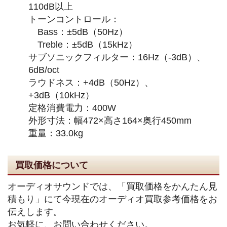
110dB以上
トーンコントロール：
Bass：±5dB（50Hz）
Treble：±5dB（15kHz）
サブソニックフィルター：16Hz（-3dB）、
6dB/oct
ラウドネス：+4dB（50Hz）、
+3dB（10kHz）
定格消費電力：400W
外形寸法：幅472×高さ164×奥行450mm
重量：33.0kg
買取価格について
オーディオサウンドでは、「買取価格をかんたん見
積もり」にて今現在のオーディオ買取参考価格をお
伝えします。
お気軽に、お問い合わせください。