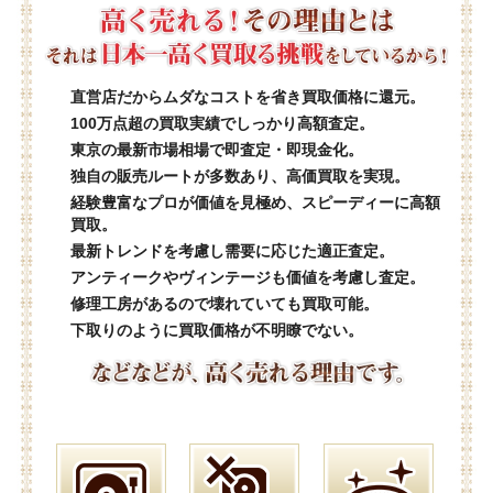
直営店だからムダなコストを省き買取価格に還元。
100万点超の買取実績でしっかり高額査定。
東京の最新市場相場で即査定・即現金化。
独自の販売ルートが多数あり、高価買取を実現。
経験豊富なプロが価値を見極め、スピーディーに高額
買取。
最新トレンドを考慮し需要に応じた適正査定。
アンティークやヴィンテージも価値を考慮し査定。
修理工房があるので壊れていても買取可能。
下取りのように買取価格が不明瞭でない。