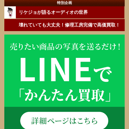
特別企画
リケジョが語るオーディオの世界
壊れていても大丈夫！修理工房完備で高価買取！