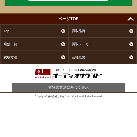
ページTOP
Top
買取品目
店舗一覧
買取メーカー
買取方法
会社概要
古物営業法に基づく表示
Copyright © 株式会社リサイクルマイスターAll Rights Reserved.