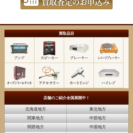
買取品目
店舗のご紹介
全国展開中！
北海道地方
東北地方
関東地方
中部地方
関西地方
中国地方