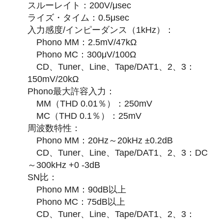
スルーレイト：200V/μsec
ライズ・タイム：0.5μsec
入力感度/インピーダンス（1kHz）：
Phono MM：2.5mV/47kΩ
Phono MC：300μV/100Ω
CD、Tuner、Line、Tape/DAT1、2、3：
150mV/20kΩ
Phono最大許容入力：
MM（THD 0.01％）：250mV
MC（THD 0.1％）：25mV
周波数特性：
Phono MM：20Hz～20kHz ±0.2dB
CD、Tuner、Line、Tape/DAT1、2、3：DC
～300kHz +0 -3dB
SN比：
Phono MM：90dB以上
Phono MC：75dB以上
CD、Tuner、Line、Tape/DAT1、2、3：