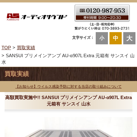
大
中
文字サイズ：
小
TOP
買取実績
SANSUI プリメインアンプ AU-α907L Extra 元箱有 サンスイ 山
水
買取実績
【お知らせ】ウイルス感染予防に対する当店の取り組みについて
高額買取実施中!! SANSUI プリメインアンプ AU-α907L Extra
元箱有 サンスイ 山水