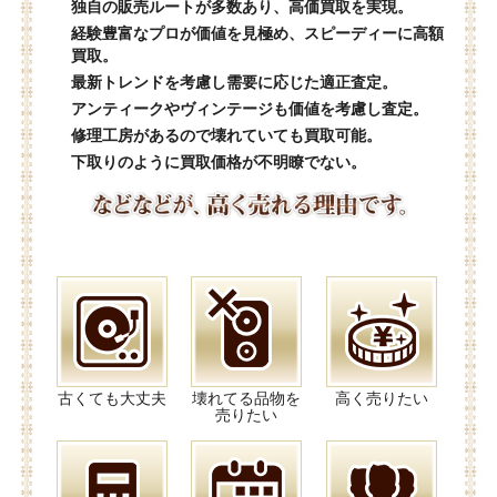
独自の販売ルートが多数あり、高価買取を実現。
経験豊富なプロが価値を見極め、スピーディーに高額
買取。
最新トレンドを考慮し需要に応じた適正査定。
アンティークやヴィンテージも価値を考慮し査定。
修理工房があるので壊れていても買取可能。
下取りのように買取価格が不明瞭でない。
古くても大丈夫
壊れてる品物を
高く売りたい
売りたい