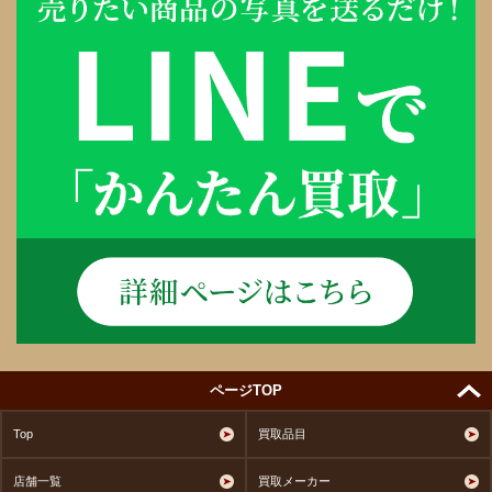
ページTOP
Top
買取品目
店舗一覧
買取メーカー