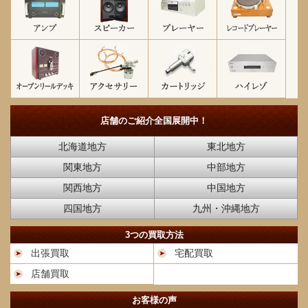
店舗のご紹介
全国展開中！
北海道地方
東北地方
関東地方
中部地方
関西地方
中国地方
四国地方
九州・沖縄地方
3つの買取方法
出張買取
宅配買取
店舗買取
お客様の声