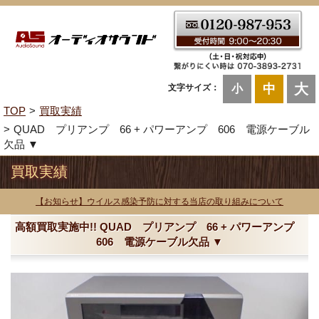
大
中
文字サイズ：
小
TOP
買取実績
QUAD プリアンプ 66 + パワーアンプ 606 電源ケーブル
欠品 ▼
買取実績
【お知らせ】ウイルス感染予防に対する当店の取り組みについて
高額買取実施中!! QUAD プリアンプ 66 + パワーアンプ
606 電源ケーブル欠品 ▼