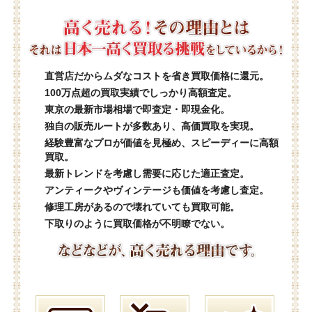
直営店だからムダなコストを省き買取価格に還元。
100万点超の買取実績でしっかり高額査定。
東京の最新市場相場で即査定・即現金化。
独自の販売ルートが多数あり、高価買取を実現。
経験豊富なプロが価値を見極め、スピーディーに高額
買取。
最新トレンドを考慮し需要に応じた適正査定。
アンティークやヴィンテージも価値を考慮し査定。
修理工房があるので壊れていても買取可能。
下取りのように買取価格が不明瞭でない。