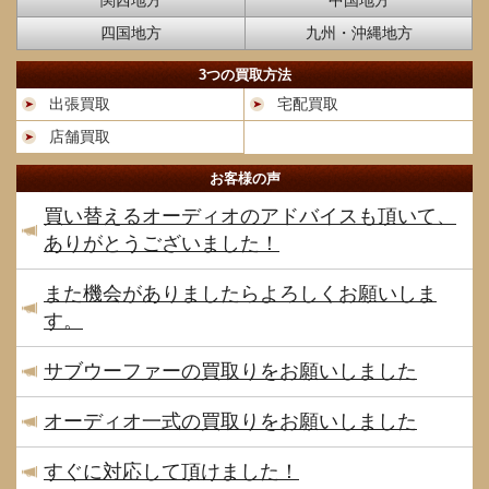
関西地方
中国地方
四国地方
九州・沖縄地方
3つの買取方法
出張買取
宅配買取
店舗買取
お客様の声
買い替えるオーディオのアドバイスも頂いて、
ありがとうございました！
また機会がありましたらよろしくお願いしま
す。
サブウーファーの買取りをお願いしました
オーディオ一式の買取りをお願いしました
すぐに対応して頂けました！