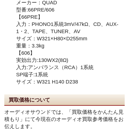
メーカー：QUAD
型番:66PRE/606
【66PRE】
入力：PHONO1系統3mV/47kΩ、CD、AUX-
1・2、TAPE、TUNER、AV
サイズ：W321×H80×D255mm
重量：3.3kg
【606】
実効出力:130WX2(8Ω)
入力:アンバランス（RCA）1系統
SP端子:1系統
サイズ：W321 H140 D238
買取価格について
オーディオサウンドでは、「買取価格をかんたん見
積もり」にて今現在のオーディオ買取参考価格をお
伝えします。