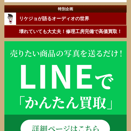
特別企画
リケジョが語るオーディオの世界
壊れていても大丈夫！修理工房完備で高価買取！