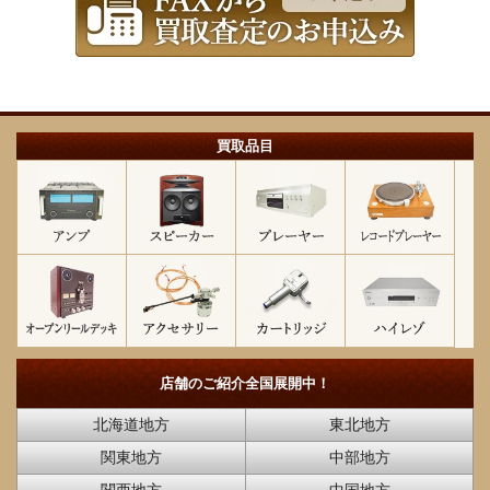
買取品目
店舗のご紹介
全国展開中！
北海道地方
東北地方
関東地方
中部地方