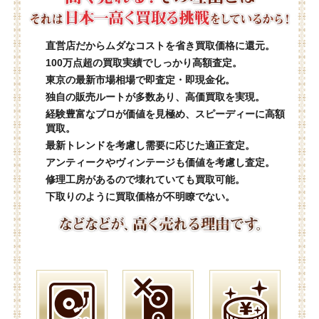
直営店だからムダなコストを省き買取価格に還元。
100万点超の買取実績でしっかり高額査定。
東京の最新市場相場で即査定・即現金化。
独自の販売ルートが多数あり、高価買取を実現。
経験豊富なプロが価値を見極め、スピーディーに高額
買取。
最新トレンドを考慮し需要に応じた適正査定。
アンティークやヴィンテージも価値を考慮し査定。
修理工房があるので壊れていても買取可能。
下取りのように買取価格が不明瞭でない。