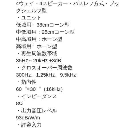
4ウェイ・4スピーカー・バスレフ方式・ブッ
クシェルフ型
・ユニット
低域用：38cmコーン型
中低域用：25cmコーン型
中高域用：ホーン型
高域用：ホーン型
・再生周波数帯域
35Hz～20kHz ±3dB
・クロスオーバー周波数
300Hz、1.25kHz、9.5kHz
・指向性
60゜×30゜（16kHz）
・インピーダンス
8Ω
・出力音圧レベル
93dB/W/m
・許容入力