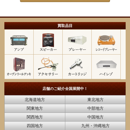
買取品目
店舗のご紹介
全国展開中！
北海道地方
東北地方
関東地方
中部地方
関西地方
中国地方
四国地方
九州・沖縄地方