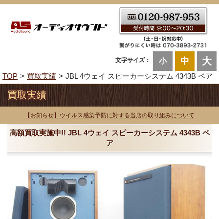
大
中
文字サイズ：
小
TOP
買取実績
JBL 4ウェイ スピーカーシステム 4343B ペア
買取実績
【お知らせ】ウイルス感染予防に対する当店の取り組みについて
高額買取実施中!! JBL 4ウェイ スピーカーシステム 4343B ペ
ア