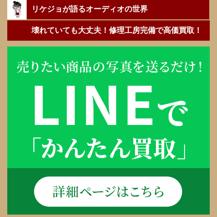
リケジョが語るオーディオの世界
壊れていても大丈夫！修理工房完備で高価買取！