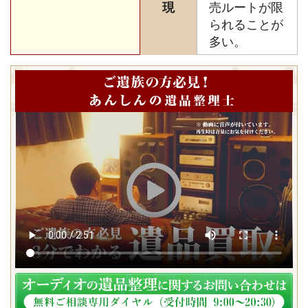
現
売ルートが限
られることが
多い。