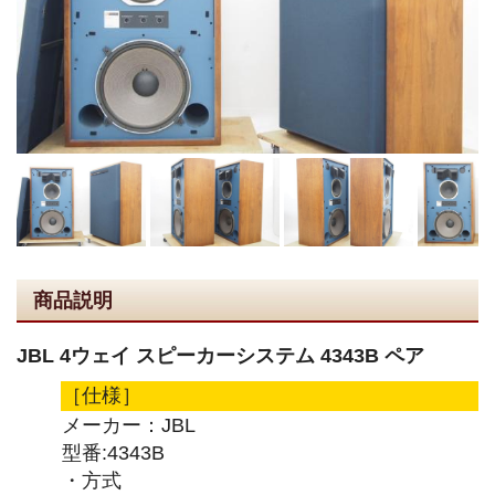
商品説明
JBL 4ウェイ スピーカーシステム 4343B ペア
［仕様］
メーカー：JBL
型番:4343B
・方式