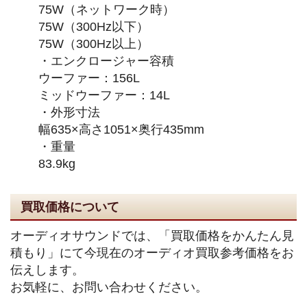
75W（ネットワーク時）
75W（300Hz以下）
75W（300Hz以上）
・エンクロージャー容積
ウーファー：156L
ミッドウーファー：14L
・外形寸法
幅635×高さ1051×奥行435mm
・重量
83.9kg
買取価格について
オーディオサウンドでは、「買取価格をかんたん見
積もり」にて今現在のオーディオ買取参考価格をお
伝えします。
お気軽に、お問い合わせください。