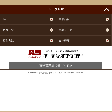
ページTOP
Top
買取品目
店舗一覧
買取メーカー
買取方法
会社概要
古物営業法に基づく表示
Copyright © 株式会社リサイクルマイスターAll Rights Reserved.