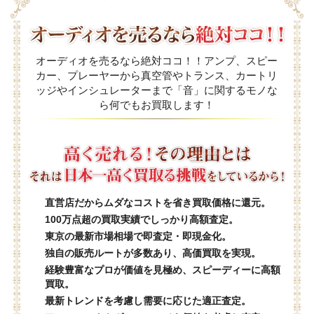
オーディオを売るなら絶対ココ！！アンプ、スピー
カー、プレーヤーから真空管やトランス、カートリ
ッジやインシュレーターまで「音」に関するモノな
ら何でもお買取します！
直営店だからムダなコストを省き買取価格に還元。
100万点超の買取実績でしっかり高額査定。
東京の最新市場相場で即査定・即現金化。
独自の販売ルートが多数あり、高価買取を実現。
経験豊富なプロが価値を見極め、スピーディーに高額
買取。
最新トレンドを考慮し需要に応じた適正査定。