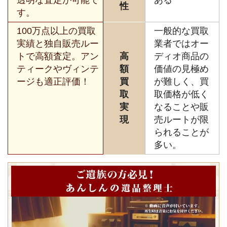
性
す。
100万点以上の買取
一般的な買取
実績と独自販売ルー
業者ではオー
トで高額査定。アン
高
ディオ商品の
ティークやヴィンテ
額
価値の見極め
ージも適正評価！
買
が難しく、買
取
取価格が低く
実
なることや販
現
売ルートが限
られることが
多い。