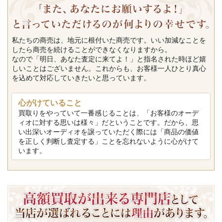
私たちの商売は、地元に根付いた商売です。いい加減なことを
したら商売を続けることができなくなりますから。
なので「明日、あなた査定に来てよ！」と指名された時ほど嬉
しいことはございません。これからも、お客様一人ひとり真心
を込めて対応していきたいと思っています。
心がけていること
買取りをやっていて一番感じることは、「お客様のオーデ
ィオに対する思いは様々」だということです。だから、思
い出深いオーディオを譲っていただく際には「商品の価値
を正しく判断し査定する」ことを忘れないように心がけて
います。