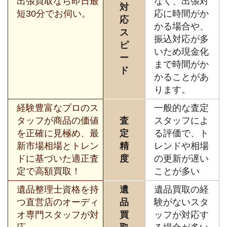
出張買取なら即日最
なく、出張対
対
短30分でお伺い。
応に時間がか
応
かる場合や、
ス
振込対応が多
ピ
いため現金化
ー
まで時間がか
ド
かることがあ
ります。
経験豊富なプロのス
一般的な査定
タッフが商品の価値
査
スタッフによ
を正確に見極め、最
定
る評価で、ト
新市場相場とトレン
精
レンドや相場
ドに基づいた適正査
度
の更新が遅い
定で高額買取！
ことが多い
遺品整理士資格を持
遺
遺品買取の経
つ直営店のオーディ
品
験がないスタ
オ専門スタッフが対
買
ッフが対応す