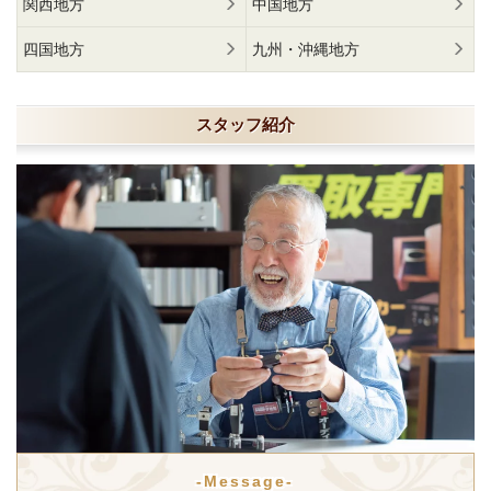
関西地方
中国地方
四国地方
九州・沖縄地方
スタッフ紹介
-Message-