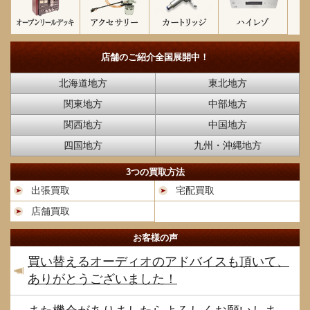
店舗のご紹介
全国展開中！
北海道地方
東北地方
関東地方
中部地方
関西地方
中国地方
四国地方
九州・沖縄地方
3つの買取方法
出張買取
宅配買取
店舗買取
お客様の声
買い替えるオーディオのアドバイスも頂いて、
ありがとうございました！