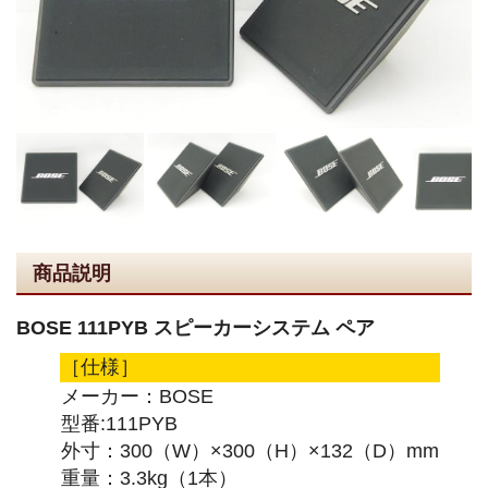
商品説明
BOSE 111PYB スピーカーシステム ペア
［仕様］
メーカー：BOSE
型番:111PYB
外寸：300（W）×300（H）×132（D）mm
重量：3.3kg（1本）