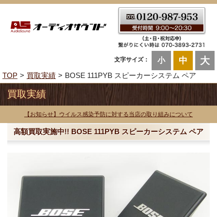
大
中
文字サイズ：
小
TOP
買取実績
BOSE 111PYB スピーカーシステム ペア
買取実績
【お知らせ】ウイルス感染予防に対する当店の取り組みについて
高額買取実施中!! BOSE 111PYB スピーカーシステム ペア