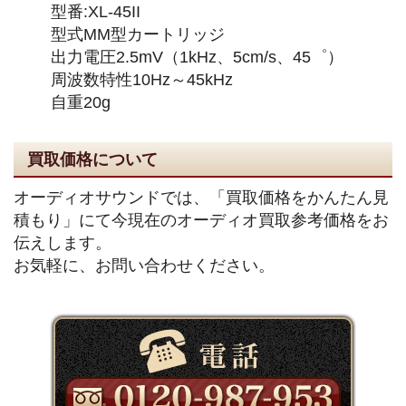
型番:XL-45II
型式MM型カートリッジ
出力電圧2.5mV（1kHz、5cm/s、45゜）
周波数特性10Hz～45kHz
自重20g
買取価格について
オーディオサウンドでは、「買取価格をかんたん見
積もり」にて今現在のオーディオ買取参考価格をお
伝えします。
お気軽に、お問い合わせください。