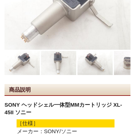
商品説明
SONY ヘッドシェル一体型MMカートリッジ XL-
45II ソニー
［仕様］
メーカー：SONY/ソニー