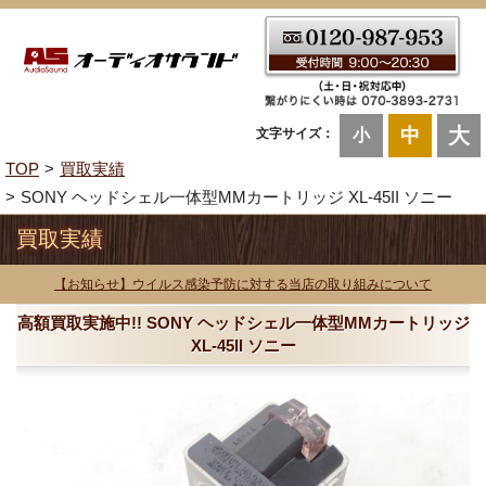
大
中
文字サイズ：
小
TOP
買取実績
SONY ヘッドシェル一体型MMカートリッジ XL-45II ソニー
買取実績
【お知らせ】ウイルス感染予防に対する当店の取り組みについて
高額買取実施中!! SONY ヘッドシェル一体型MMカートリッジ
XL-45II ソニー