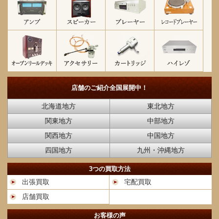
店舗のご紹介
全国展開中！
北海道地方
東北地方
関東地方
中部地方
関西地方
中国地方
四国地方
九州・沖縄地方
3つの買取方法
出張買取
宅配買取
店舗買取
お客様の声