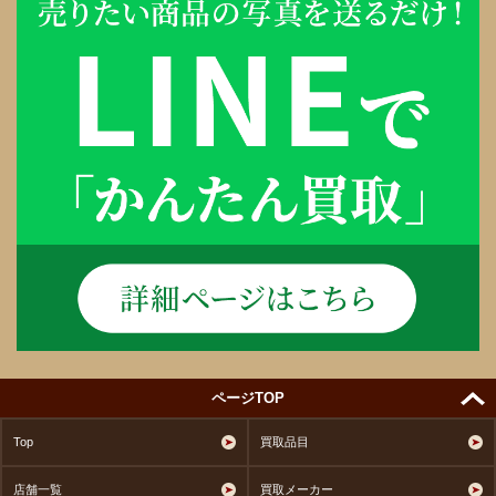
ページTOP
Top
買取品目
店舗一覧
買取メーカー