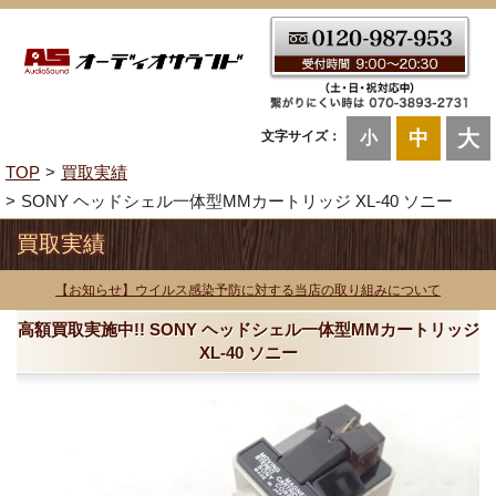
大
中
文字サイズ：
小
TOP
買取実績
SONY ヘッドシェル一体型MMカートリッジ XL-40 ソニー
買取実績
【お知らせ】ウイルス感染予防に対する当店の取り組みについて
高額買取実施中!! SONY ヘッドシェル一体型MMカートリッジ
XL-40 ソニー