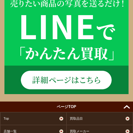
ページTOP
Top
買取品目
店舗一覧
買取メーカー