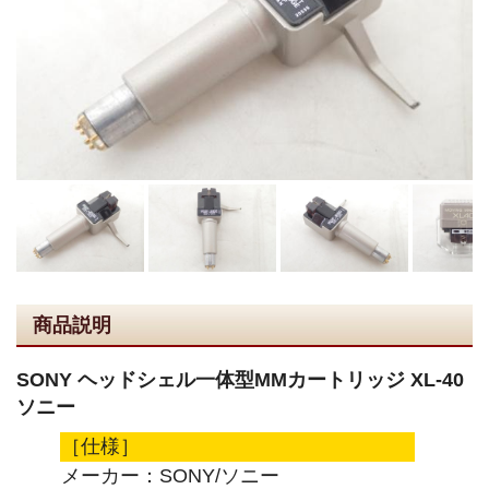
商品説明
SONY ヘッドシェル一体型MMカートリッジ XL-40
ソニー
［仕様］
メーカー：SONY/ソニー