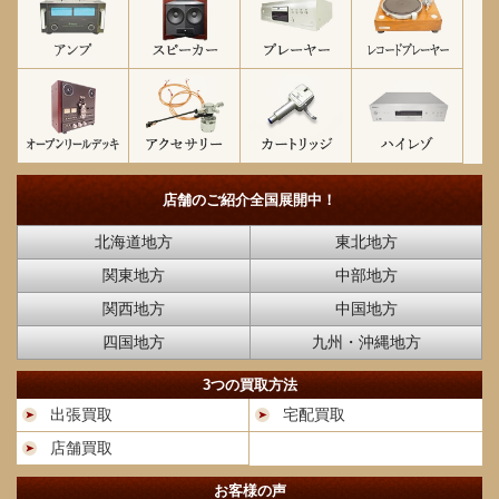
店舗のご紹介
全国展開中！
北海道地方
東北地方
関東地方
中部地方
関西地方
中国地方
四国地方
九州・沖縄地方
3つの買取方法
出張買取
宅配買取
店舗買取
お客様の声