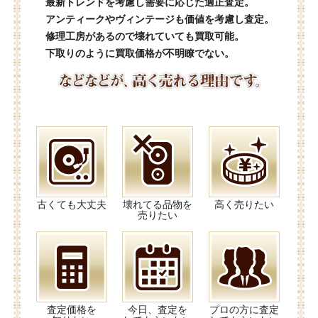
最新トレンドを考慮し需要に応じた適正査定。
アンティークやヴィンテージも価値を考慮し査定。
修理工房があるので壊れていても買取可能。
下取りのように買取価格が不明瞭でない。
古くても大丈夫
壊れてる品物を
高く売りたい
売りたい
査定価格を
今日、査定を
プロの方に査定