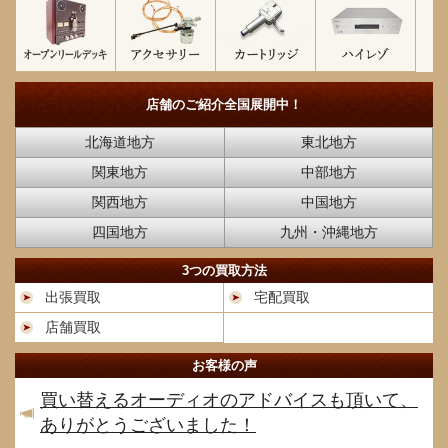
店舗のご紹介
全国展開中！
北海道地方
東北地方
関東地方
中部地方
関西地方
中国地方
四国地方
九州・沖縄地方
3つの買取方法
出張買取
宅配買取
店舗買取
お客様の声
買い替えるオーディオのアドバイスも頂いて、
ありがとうございました！