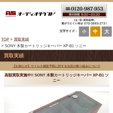
大
中
文字サイズ：
小
TOP
買取実績
SONY 木製カートリッジキーパー XP-B1 ソニー
買取実績
【お知らせ】ウイルス感染予防に対する当店の取り組みについて
高額買取実施中!! SONY 木製カートリッジキーパー XP-B1 ソ
ニー