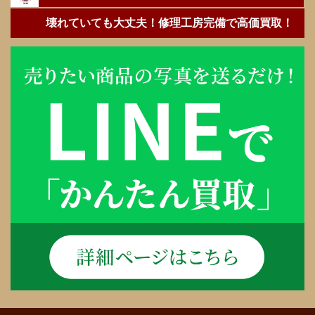
壊れていても大丈夫！修理工房完備で高価買取！