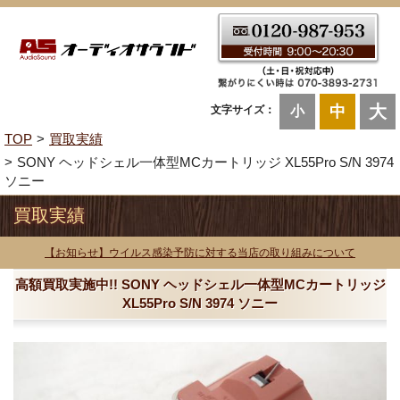
大
中
文字サイズ：
小
TOP
買取実績
SONY ヘッドシェル一体型MCカートリッジ XL55Pro S/N 3974
ソニー
買取実績
【お知らせ】ウイルス感染予防に対する当店の取り組みについて
高額買取実施中!! SONY ヘッドシェル一体型MCカートリッジ
XL55Pro S/N 3974 ソニー