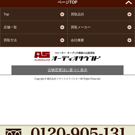
ページTOP
Top
買取品目
店舗一覧
買取メーカー
買取方法
会社概要
古物営業法に基づく表示
Copyright © 株式会社リサイクルマイスターAll Rights Reserved.