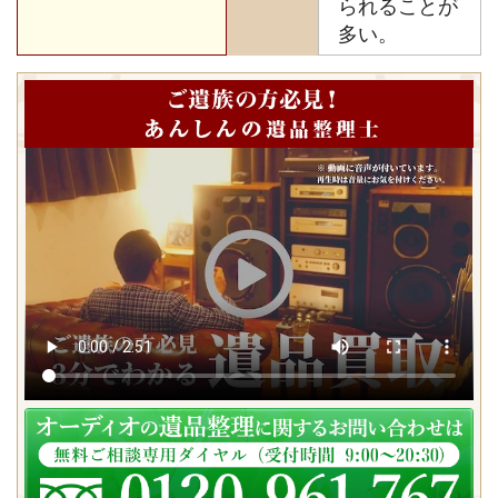
られることが
多い。