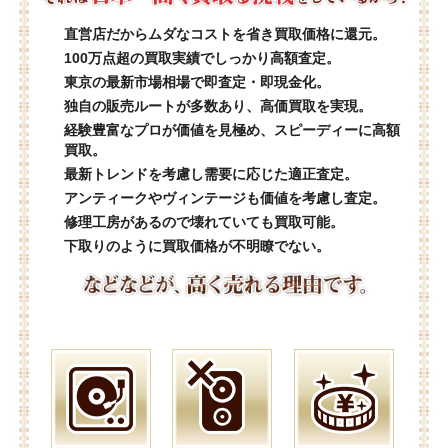
直営店だからムダなコストを省き買取価格に還元。
100万点超の買取実績でしっかり高額査定。
東京の最新市場相場で即査定・即現金化。
独自の販売ルートが多数あり、高価買取を実現。
経験豊富なプロが価値を見極め、スピーディーに高額
買取。
最新トレンドを考慮し需要に応じた適正査定。
アンティークやヴィンテージも価値を考慮し査定。
修理工房があるので壊れていても買取可能。
下取りのように買取価格が不明瞭でない。