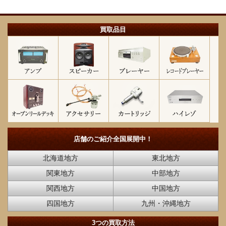
買取品目
店舗のご紹介
全国展開中！
北海道地方
東北地方
関東地方
中部地方
関西地方
中国地方
四国地方
九州・沖縄地方
3つの買取方法