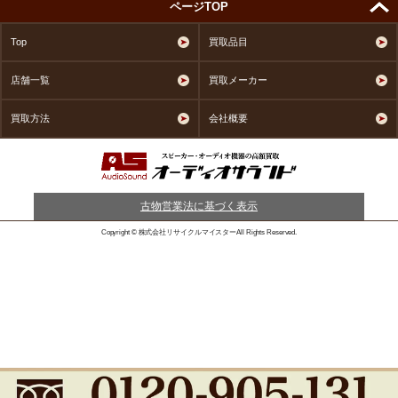
ページTOP
Top
買取品目
店舗一覧
買取メーカー
買取方法
会社概要
古物営業法に基づく表示
Copyright © 株式会社リサイクルマイスターAll Rights Reserved.