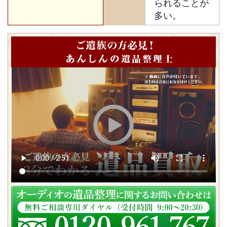
られることが
多い。