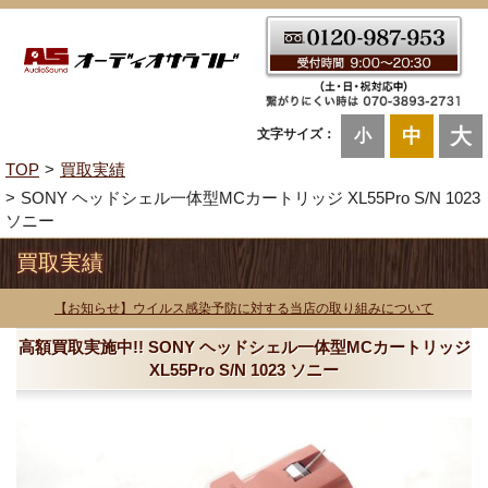
大
中
文字サイズ：
小
TOP
買取実績
SONY ヘッドシェル一体型MCカートリッジ XL55Pro S/N 1023
ソニー
買取実績
【お知らせ】ウイルス感染予防に対する当店の取り組みについて
高額買取実施中!! SONY ヘッドシェル一体型MCカートリッジ
XL55Pro S/N 1023 ソニー