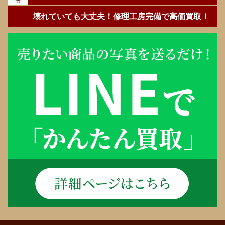
壊れていても大丈夫！修理工房完備で高価買取！