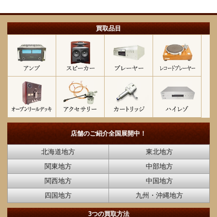
買取品目
店舗のご紹介
全国展開中！
北海道地方
東北地方
関東地方
中部地方
関西地方
中国地方
四国地方
九州・沖縄地方
3つの買取方法