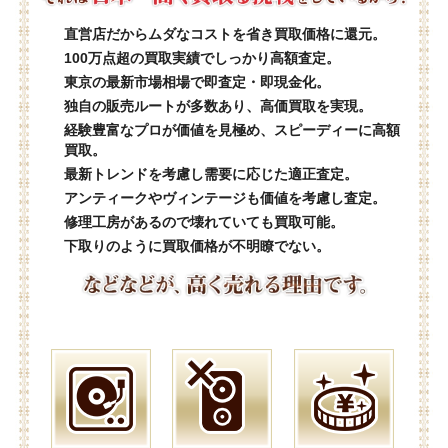
直営店だからムダなコストを省き買取価格に還元。
100万点超の買取実績でしっかり高額査定。
東京の最新市場相場で即査定・即現金化。
独自の販売ルートが多数あり、高価買取を実現。
経験豊富なプロが価値を見極め、スピーディーに高額
買取。
最新トレンドを考慮し需要に応じた適正査定。
アンティークやヴィンテージも価値を考慮し査定。
修理工房があるので壊れていても買取可能。
下取りのように買取価格が不明瞭でない。