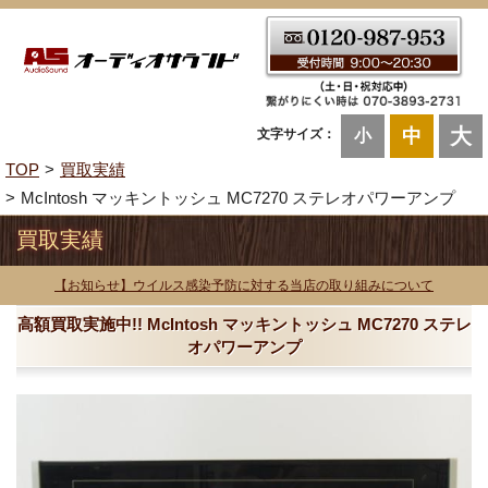
大
中
文字サイズ：
小
TOP
買取実績
McIntosh マッキントッシュ MC7270 ステレオパワーアンプ
買取実績
【お知らせ】ウイルス感染予防に対する当店の取り組みについて
高額買取実施中!! McIntosh マッキントッシュ MC7270 ステレ
オパワーアンプ