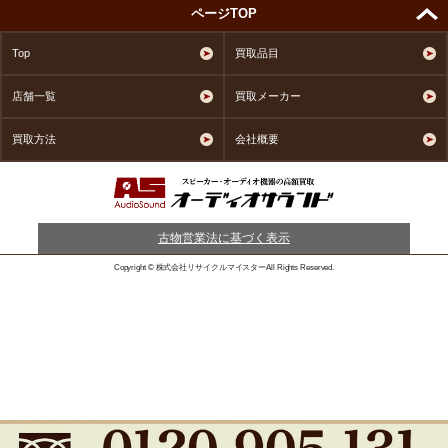
ページTOP
Top
買取品目
店舗一覧
買取メーカー
買取方法
会社概要
古物営業法に基づく表示
Copyright © 株式会社リサイクルマイスターAll Rights Reserved.