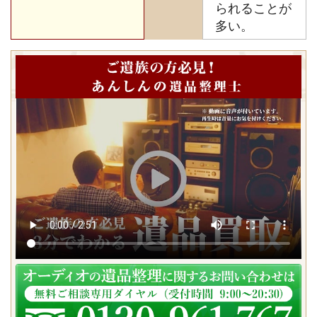
られることが
多い。