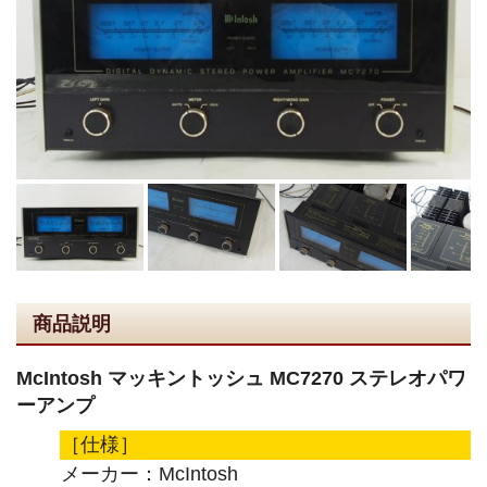
商品説明
McIntosh マッキントッシュ MC7270 ステレオパワ
ーアンプ
［仕様］
メーカー：McIntosh