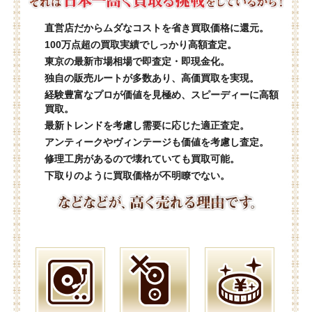
直営店だからムダなコストを省き買取価格に還元。
100万点超の買取実績でしっかり高額査定。
東京の最新市場相場で即査定・即現金化。
独自の販売ルートが多数あり、高価買取を実現。
経験豊富なプロが価値を見極め、スピーディーに高額
買取。
最新トレンドを考慮し需要に応じた適正査定。
アンティークやヴィンテージも価値を考慮し査定。
修理工房があるので壊れていても買取可能。
下取りのように買取価格が不明瞭でない。