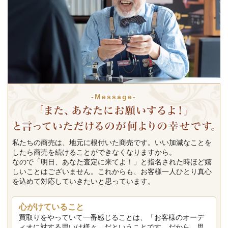
-Message-
私たちの商売は、地元に根付いた商売です。いい加減なことを
したら商売を続けることができなくなりますから。
なので「明日、あなた査定に来てよ！」と指名された時ほど嬉
しいことはございません。これからも、お客様一人ひとり真心
を込めて対応していきたいと思っています。
心がけていること
買取りをやっていて一番感じることは、「お客様のオーデ
ィオに対する思いは様々」だということです。だから、思