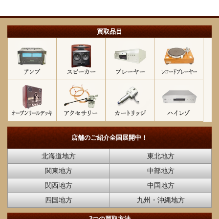
買取品目
店舗のご紹介
全国展開中！
北海道地方
東北地方
関東地方
中部地方
関西地方
中国地方
四国地方
九州・沖縄地方
3つの買取方法