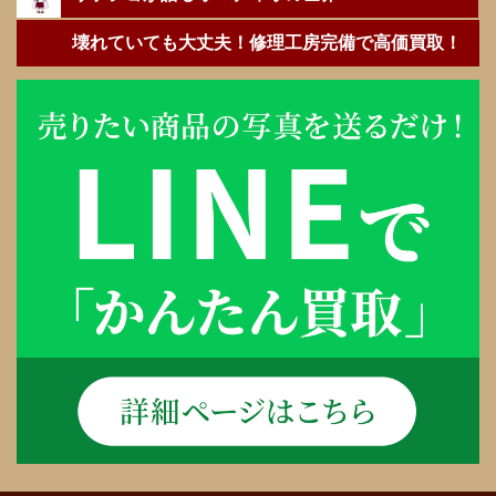
壊れていても大丈夫！修理工房完備で高価買取！