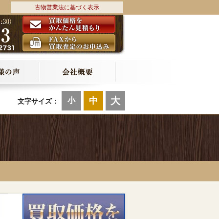
古物営業法に基づく表示
大
中
小
文字サイズ：