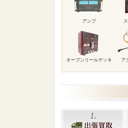
アンプ
ス
オープンリールデッキ
ア