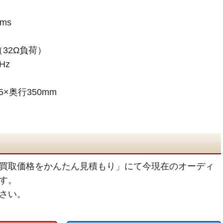
ms
（32Ω負荷）
Hz
5×奥行350mm
買取価格をかんたん見積もり」にて今現在のオーディ
す。
さい。