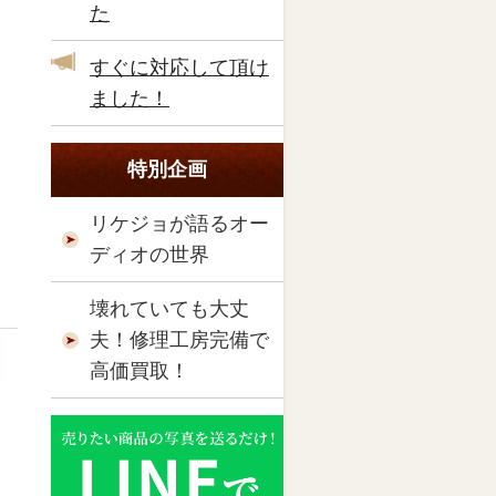
た
すぐに対応して頂け
ました！
特別企画
リケジョが語るオー
ディオの世界
壊れていても大丈
夫！修理工房完備で
高価買取！