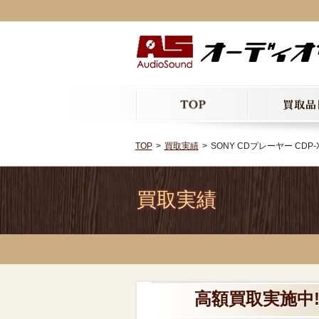
TOP
買取実績
SONY CDプレーヤー CDP-X
買取実績
高額買取実施中!! 