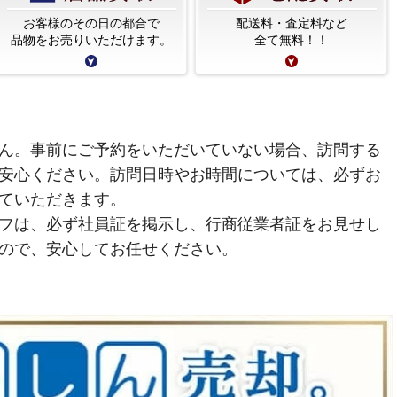
お客様のその日の都合で
配送料・査定料など
品物をお売りいただけます。
全て無料！！
ん。事前にご予約をいただいていない場合、訪問する
安心ください。訪問日時やお時間については、必ずお
ていただきます。
フは、必ず社員証を掲示し、行商従業者証をお見せし
ので、安心してお任せください。