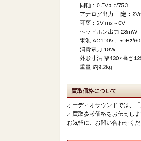
同軸：0.5Vp-p/75Ω
アナログ出力 固定：2Vr
可変：2Vrms～0V
ヘッドホン出力 28mW
電源 AC100V、50Hz/60
消費電力 18W
外形寸法 幅430×高さ12
重量 約9.2kg
買取価格について
オーディオサウンドでは、「
オ買取参考価格をお伝えしま
お気軽に、お問い合わせくだ