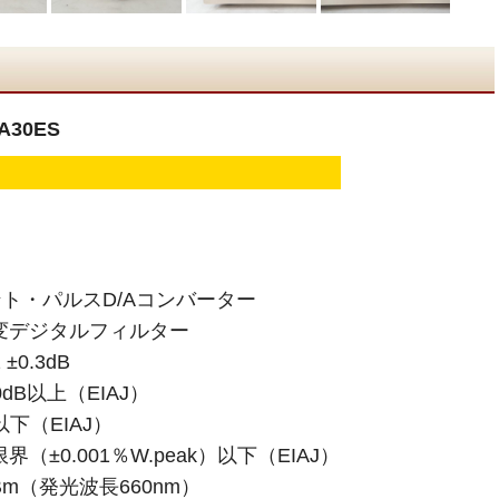
A30ES
ント・パルスD/Aコンバーター
変デジタルフィルター
±0.3dB
dB以上（EIAJ）
以下（EIAJ）
±0.001％W.peak）以下（EIAJ）
Bm（発光波長660nm）