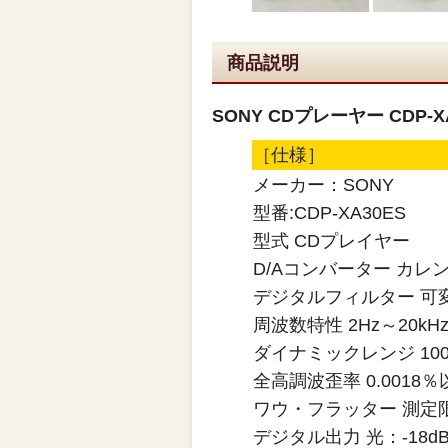
商品説明
SONY CDプレーヤー CDP-X
［仕様］
メーカー：SONY
型番:CDP-XA30ES
型式 CDプレイヤー
D/Aコンバーター カレ
デジタルフィルター 可
周波数特性 2Hz～20kHz 
ダイナミックレンジ 100
全高調波歪率 0.0018％
ワウ・フラッター 測定限界（
デジタル出力 光：-18d