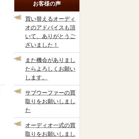
お客様の声
買い替えるオーディ
オのアドバイスも頂
いて、ありがとうご
ざいました！
また機会がありまし
たらよろしくお願い
します。
サブウーファーの買
取りをお願いしまし
た
オーディオ一式の買
取りをお願いしまし