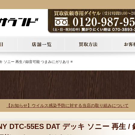
 デッキ ソニー 再生 / 録音可能 つまみにガリあり ≡
【お知らせ】ウイルス感染予防に対する当店の取り組みについて
 DTC-55ES DAT デッキ ソニー 再生 / 