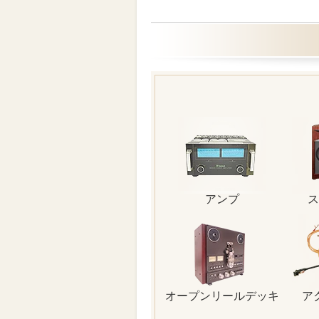
アンプ
ス
オープンリールデッキ
ア