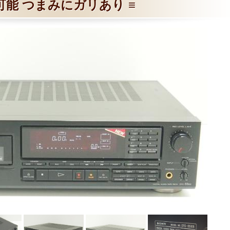
可能 つまみにガリあり ≡