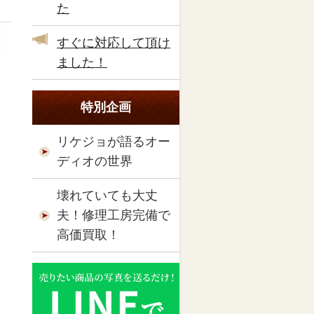
た
すぐに対応して頂け
ました！
特別企画
リケジョが語るオー
ディオの世界
壊れていても大丈
夫！修理工房完備で
高価買取！