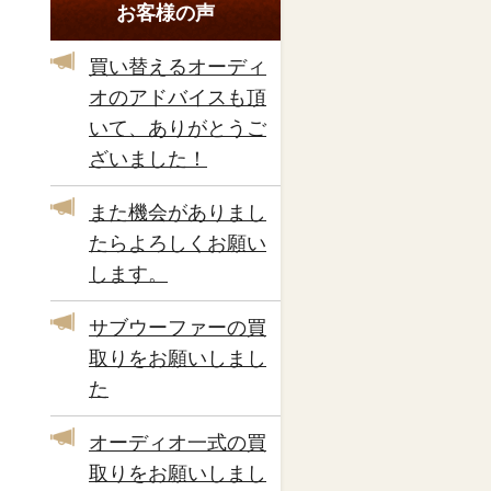
お客様の声
買い替えるオーディ
オのアドバイスも頂
いて、ありがとうご
ざいました！
また機会がありまし
たらよろしくお願い
します。
サブウーファーの買
取りをお願いしまし
た
オーディオ一式の買
取りをお願いしまし