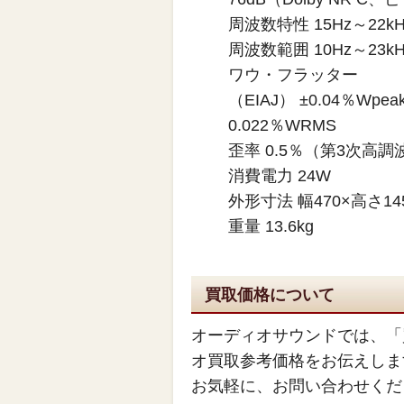
周波数特性 15Hz～22kH
周波数範囲 10Hz～23kH
ワウ・フラッター
（EIAJ） ±0.04％Wpea
0.022％WRMS
歪率 0.5％（第3次高調波
消費電力 24W
外形寸法 幅470×高さ14
重量 13.6kg
買取価格について
オーディオサウンドでは、「
オ買取参考価格をお伝えしま
お気軽に、お問い合わせくだ