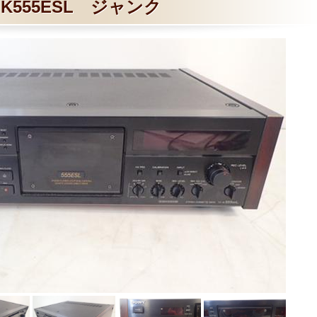
K555ESL ジャンク