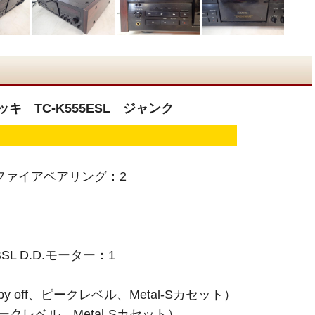
キ TC-K555ESL ジャンク
ファイアベアリング：2
L D.D.モーター：1
olby off、ピークレベル、Metal-Sカセット）
、ピークレベル、Metal-Sカセット）