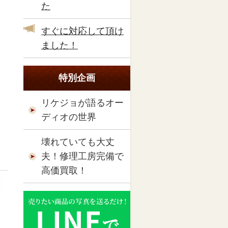
た
すぐに対応して頂け
ました！
特別企画
リケジョが語るオー
ディオの世界
壊れていても大丈
夫！修理工房完備で
高価買取！