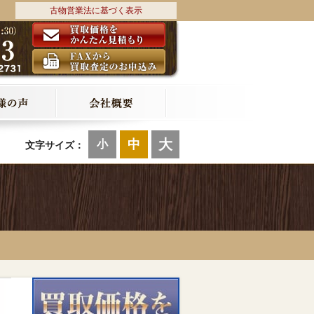
古物営業法に基づく表示
大
中
小
文字サイズ：