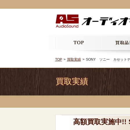
TOP
買取実績
SONY ソニー カセットデッ
買取実績
高額買取実施中!!