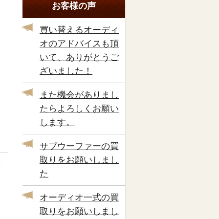
お客様の声
買い替えるオーディ
オのアドバイスも頂
いて、ありがとうご
ざいました！
また機会がありまし
たらよろしくお願い
します。
サブウーファーの買
取りをお願いしまし
た
オーディオ一式の買
取りをお願いしまし