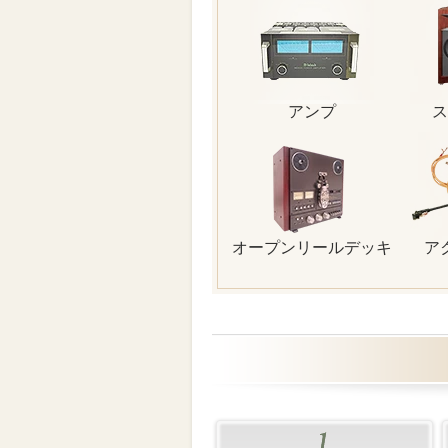
アンプ
ス
オープンリールデッキ
ア