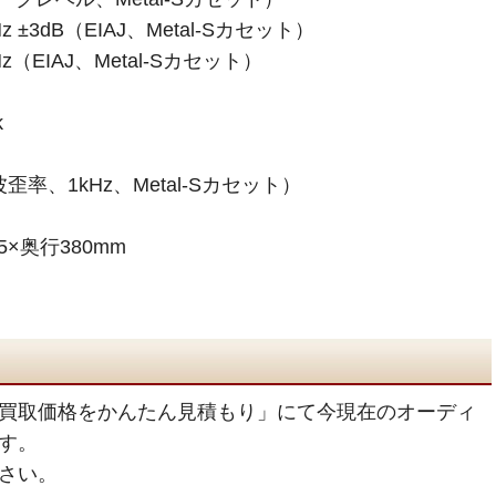
z ±3dB（EIAJ、Metal-Sカセット）
z（EIAJ、Metal-Sカセット）
k
歪率、1kHz、Metal-Sカセット）
5×奥行380mm
買取価格をかんたん見積もり」にて今現在のオーディ
す。
さい。