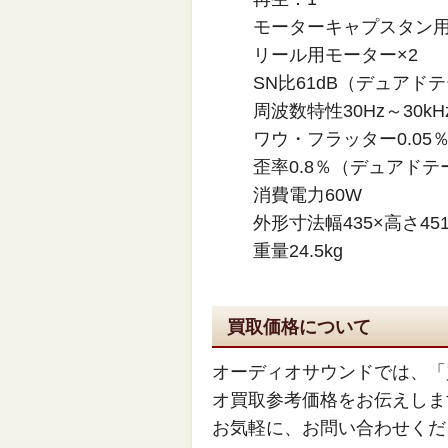
モーターキャプスタン用
リール用モーター×2
SN比61dB（デュアド
周波数特性30Hz～30kH
ワウ・フラッター0.05％w
歪率0.8％（デュアドテ
消費電力60W
外形寸法幅435×高さ451
重量24.5kg
買取価格について
オーディオサウンドでは、「
オ買取参考価格をお伝えしま
お気軽に、お問い合わせくだ