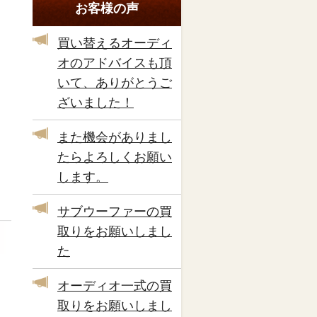
お客様の声
買い替えるオーディ
オのアドバイスも頂
いて、ありがとうご
ざいました！
また機会がありまし
たらよろしくお願い
します。
サブウーファーの買
取りをお願いしまし
た
オーディオ一式の買
取りをお願いしまし