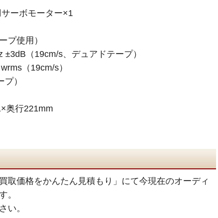
サーボモーター×1
テープ使用）
z ±3dB（19cm/s、デュアドテープ）
rms（19cm/s）
ープ）
×奥行221mm
買取価格をかんたん見積もり」にて今現在のオーディ
す。
さい。