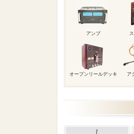
アンプ
ス
オープンリールデッキ
ア