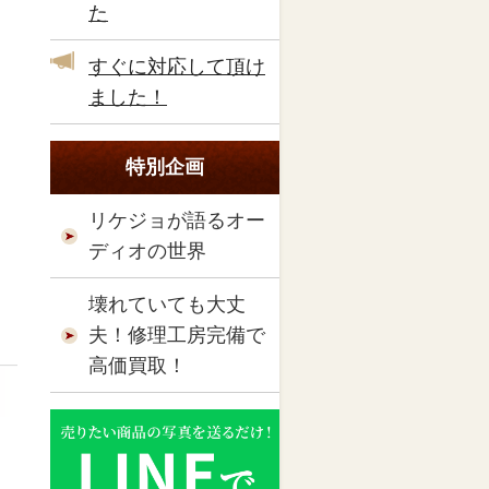
た
すぐに対応して頂け
ました！
特別企画
リケジョが語るオー
ディオの世界
壊れていても大丈
夫！修理工房完備で
高価買取！