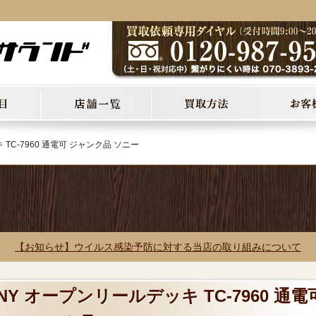
TC-7960 通電可 ジャンク品 ソニー
【お知らせ】ウイルス感染予防に対する当店の取り組みについて
NY オープンリールデッキ TC-7960 通電