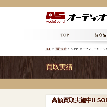
TOP
買取実績
SONY オープンリールデッキ 
買取実績
高額買取実施中!! SO