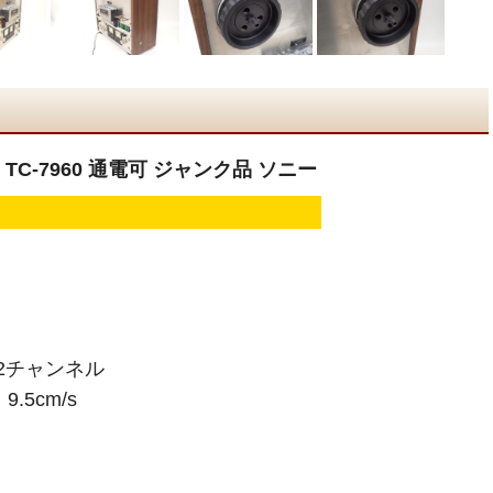
TC-7960 通電可 ジャンク品 ソニー
2チャンネル
.5cm/s