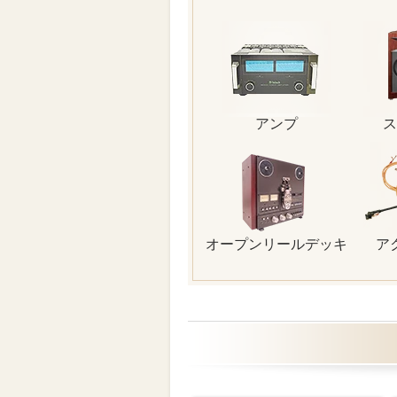
アンプ
ス
オープンリールデッキ
ア