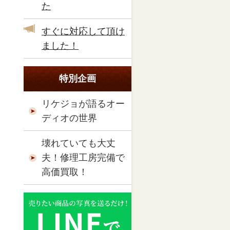
た
すぐに対応して頂け
ました！
特別企画
リケジョが語るオー
ディオの世界
壊れていても大丈
夫！修理工房完備で
高価買取！