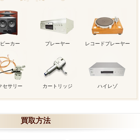
ピーカー
プレーヤー
レコードプレーヤー
クセサリー
カートリッジ
ハイレゾ
買取方法