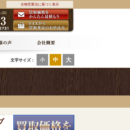
古物営業法に基づく表示
大
中
小
文字サイズ：
プ