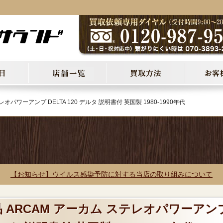
オパワーアンプ DELTA 120 デルタ 説明書付 英国製 1980-1990年代
【お知らせ】ウイルス感染予防に対する当店の取り組みについて
品 ARCAM アーカム ステレオパワーアン