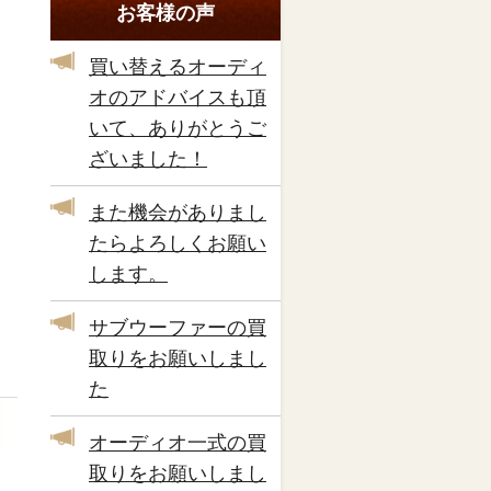
お客様の声
買い替えるオーディ
オのアドバイスも頂
いて、ありがとうご
ざいました！
また機会がありまし
たらよろしくお願い
します。
サブウーファーの買
取りをお願いしまし
た
オーディオ一式の買
取りをお願いしまし