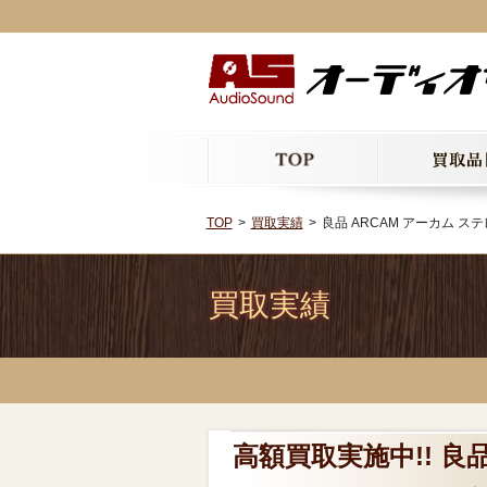
TOP
買取実績
良品 ARCAM アーカム ステレ
買取実績
高額買取実施中!! 良