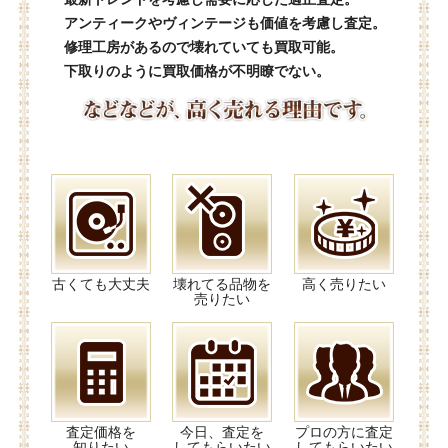
アンティークやヴィンテージも価値を考慮し査定。
修理工房があるので壊れていても買取可能。
下取りのように買取価格が不明瞭でない。
古くても大丈夫
壊れてる品物を
高く売りたい
売りたい
査定価格を
今日、査定を
プロの方に査定
知りたい
してもらいたい
してもらいたい