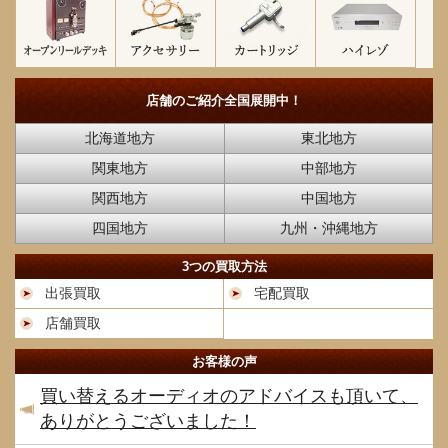
店舗のご紹介
全国展開中！
北海道地方
東北地方
関東地方
中部地方
関西地方
中国地方
四国地方
九州・沖縄地方
3つの買取方法
出張買取
宅配買取
店舗買取
お客様の声
買い替えるオーディオのアドバイスも頂いて、
ありがとうございました！