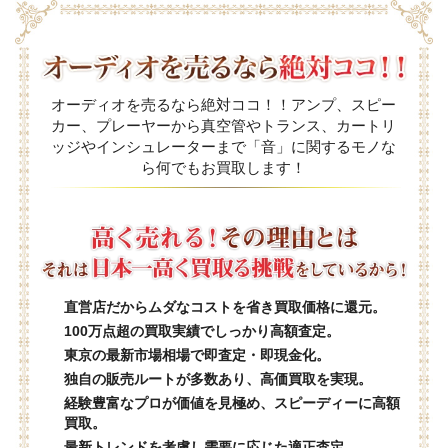
オーディオを売るなら絶対ココ！！アンプ、スピー
カー、プレーヤーから真空管やトランス、カートリ
ッジやインシュレーターまで「音」に関するモノな
ら何でもお買取します！
直営店だからムダなコストを省き買取価格に還元。
100万点超の買取実績でしっかり高額査定。
東京の最新市場相場で即査定・即現金化。
独自の販売ルートが多数あり、高価買取を実現。
経験豊富なプロが価値を見極め、スピーディーに高額
買取。
最新トレンドを考慮し需要に応じた適正査定。