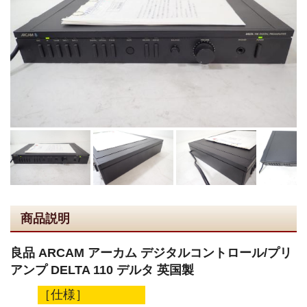
商品説明
良品 ARCAM アーカム デジタルコントロール/プリ
アンプ DELTA 110 デルタ 英国製
［仕様］