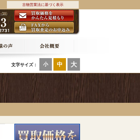
古物営業法に基づく表示
大
中
小
文字サイズ：