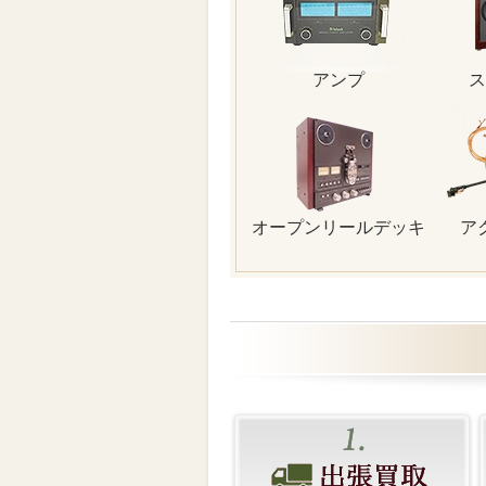
アンプ
ス
オープンリールデッキ
ア