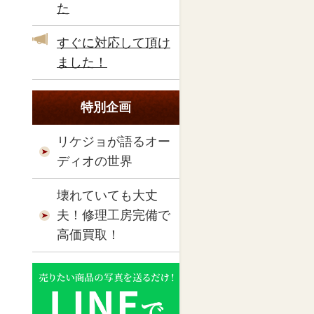
た
すぐに対応して頂け
ました！
特別企画
リケジョが語るオー
ディオの世界
壊れていても大丈
夫！修理工房完備で
高価買取！