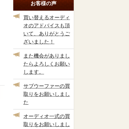
お客様の声
買い替えるオーディ
オのアドバイスも頂
いて、ありがとうご
ざいました！
また機会がありまし
たらよろしくお願い
します。
サブウーファーの買
取りをお願いしまし
た
オーディオ一式の買
取りをお願いしまし