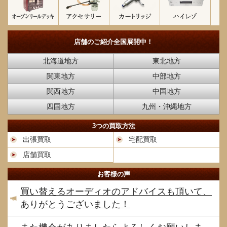
店舗のご紹介
全国展開中！
北海道地方
東北地方
関東地方
中部地方
関西地方
中国地方
四国地方
九州・沖縄地方
3つの買取方法
出張買取
宅配買取
店舗買取
お客様の声
買い替えるオーディオのアドバイスも頂いて、
ありがとうございました！