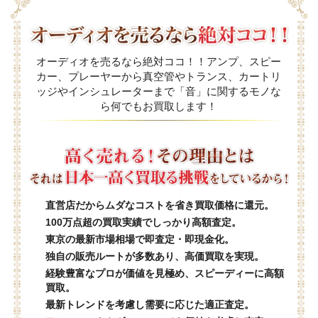
オーディオを売るなら絶対ココ！！アンプ、スピー
カー、プレーヤーから真空管やトランス、カートリ
ッジやインシュレーターまで「音」に関するモノな
ら何でもお買取します！
直営店だからムダなコストを省き買取価格に還元。
100万点超の買取実績でしっかり高額査定。
東京の最新市場相場で即査定・即現金化。
独自の販売ルートが多数あり、高価買取を実現。
経験豊富なプロが価値を見極め、スピーディーに高額
買取。
最新トレンドを考慮し需要に応じた適正査定。