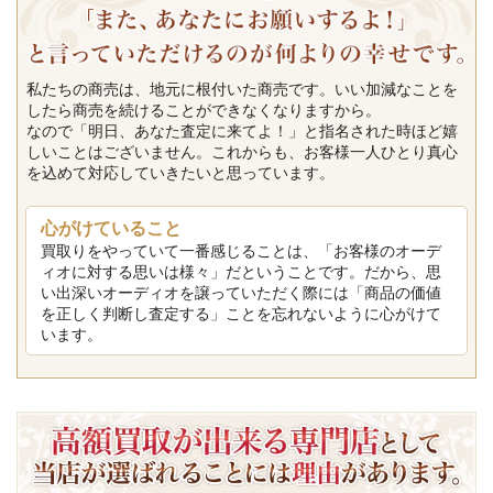
私たちの商売は、地元に根付いた商売です。いい加減なことを
したら商売を続けることができなくなりますから。
なので「明日、あなた査定に来てよ！」と指名された時ほど嬉
しいことはございません。これからも、お客様一人ひとり真心
を込めて対応していきたいと思っています。
心がけていること
買取りをやっていて一番感じることは、「お客様のオーデ
ィオに対する思いは様々」だということです。だから、思
い出深いオーディオを譲っていただく際には「商品の価値
を正しく判断し査定する」ことを忘れないように心がけて
います。