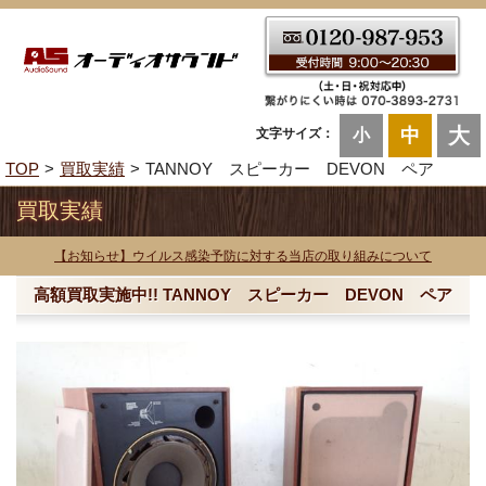
大
中
文字サイズ：
小
TOP
買取実績
TANNOY スピーカー DEVON ペア
買取実績
【お知らせ】ウイルス感染予防に対する当店の取り組みについて
高額買取実施中!! TANNOY スピーカー DEVON ペア