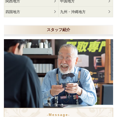
関西地方
中国地方
四国地方
九州・沖縄地方
スタッフ紹介
-Message-