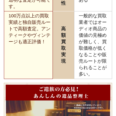
性
す。
100万点以上の買取
一般的な買取
実績と独自販売ルー
業者ではオー
トで高額査定。アン
高
ディオ商品の
ティークやヴィンテ
額
価値の見極め
ージも適正評価！
買
が難しく、買
取
取価格が低く
実
なることや販
現
売ルートが限
られることが
多い。