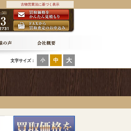
古物営業法に基づく表示
大
中
小
文字サイズ：