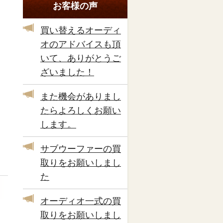
お客様の声
買い替えるオーディ
オのアドバイスも頂
いて、ありがとうご
ざいました！
また機会がありまし
たらよろしくお願い
します。
サブウーファーの買
取りをお願いしまし
た
オーディオ一式の買
取りをお願いしまし