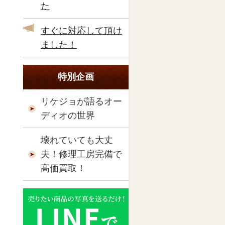
た
すぐに対応して頂け
ました！
特別企画
リケジョが語るオー
ディオの世界
壊れていても大丈
夫！修理工房完備で
高価買取！