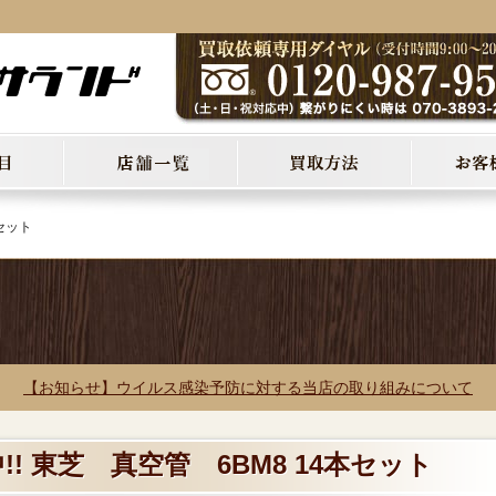
セット
【お知らせ】ウイルス感染予防に対する当店の取り組みについて
! 東芝 真空管 6BM8 14本セット