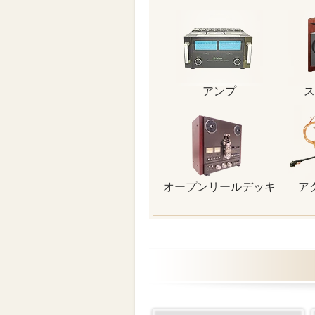
アンプ
ス
オープンリールデッキ
ア