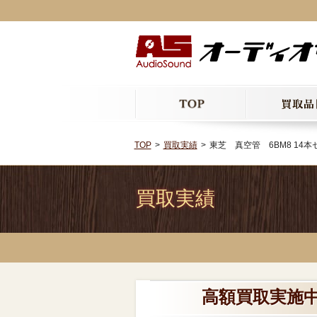
TOP
買取実績
東芝 真空管 6BM8 14本
買取実績
高額買取実施中!