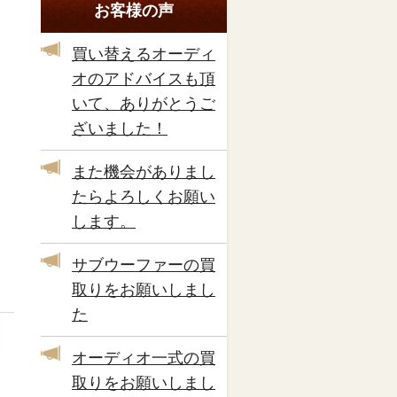
お客様の声
買い替えるオーディ
オのアドバイスも頂
いて、ありがとうご
ざいました！
また機会がありまし
たらよろしくお願い
します。
サブウーファーの買
取りをお願いしまし
た
オーディオ一式の買
取りをお願いしまし