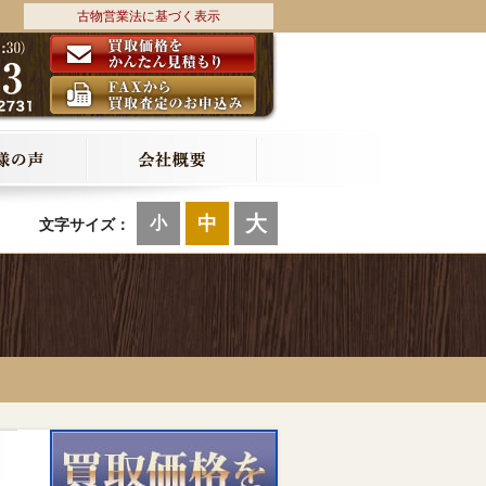
古物営業法に基づく表示
大
中
小
文字サイズ：