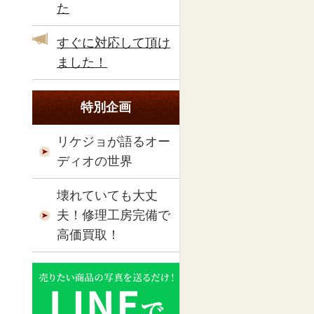
た
すぐに対応して頂け
ました！
特別企画
リケジョが語るオー
ディオの世界
壊れていても大丈
夫！修理工房完備で
高価買取！