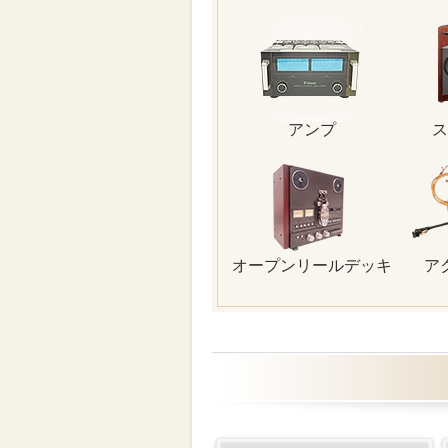
アンプ
ス
オープンリールデッキ
ア