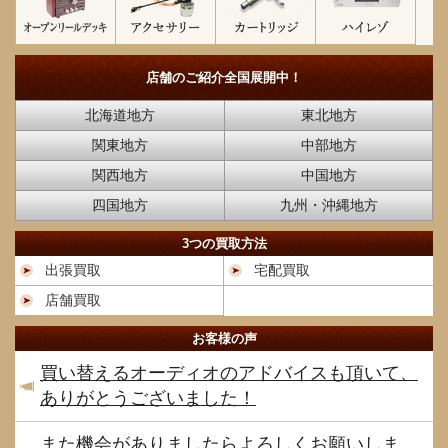
店舗のご紹介
全国展開中！
北海道地方
東北地方
関東地方
中部地方
関西地方
中国地方
四国地方
九州・沖縄地方
3つの買取方法
出張買取
宅配買取
店舗買取
お客様の声
買い替えるオーディオのアドバイスも頂いて、
ありがとうございました！
また機会がありましたらよろしくお願いしま