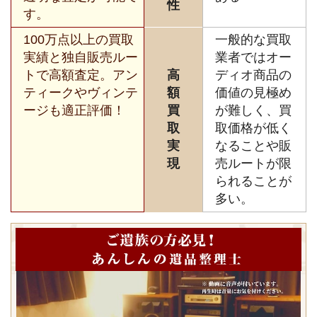
性
す。
100万点以上の買取
一般的な買取
実績と独自販売ルー
業者ではオー
トで高額査定。アン
高
ディオ商品の
ティークやヴィンテ
額
価値の見極め
ージも適正評価！
買
が難しく、買
取
取価格が低く
実
なることや販
現
売ルートが限
られることが
多い。