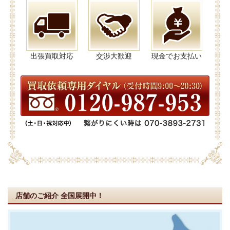
出張買取対応
交渉大歓迎
現金でお支払い
店舗のご紹介
全国展開中！