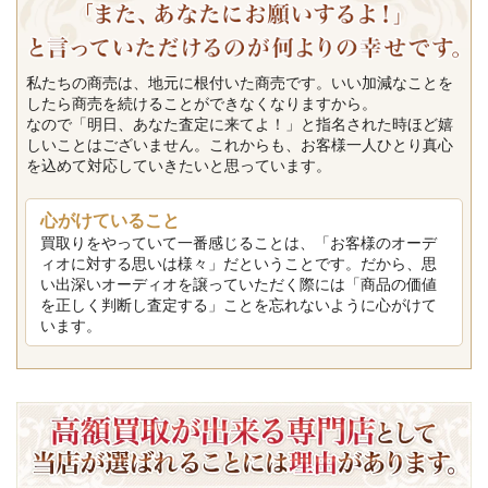
私たちの商売は、地元に根付いた商売です。いい加減なことを
したら商売を続けることができなくなりますから。
なので「明日、あなた査定に来てよ！」と指名された時ほど嬉
しいことはございません。これからも、お客様一人ひとり真心
を込めて対応していきたいと思っています。
心がけていること
買取りをやっていて一番感じることは、「お客様のオーデ
ィオに対する思いは様々」だということです。だから、思
い出深いオーディオを譲っていただく際には「商品の価値
を正しく判断し査定する」ことを忘れないように心がけて
います。