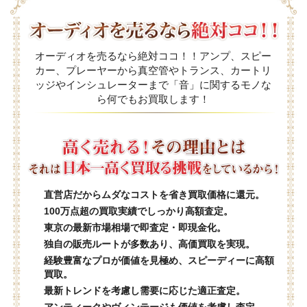
オーディオを売るなら絶対ココ！！アンプ、スピー
カー、プレーヤーから真空管やトランス、カートリ
ッジやインシュレーターまで「音」に関するモノな
ら何でもお買取します！
直営店だからムダなコストを省き買取価格に還元。
100万点超の買取実績でしっかり高額査定。
東京の最新市場相場で即査定・即現金化。
独自の販売ルートが多数あり、高価買取を実現。
経験豊富なプロが価値を見極め、スピーディーに高額
買取。
最新トレンドを考慮し需要に応じた適正査定。