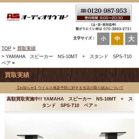
大
中
文字サイズ：
小
TOP
買取実績
YAMAHA スピーカー NS-10MT + スタンド SPS-T10
ペア ≡
買取実績
【お知らせ】ウイルス感染予防に対する当店の取り組みについて
高額買取実施中!! YAMAHA スピーカー NS-10MT + ス
タンド SPS-T10 ペア ≡