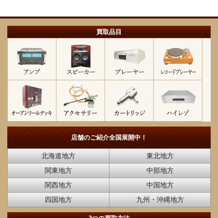
買取品目
店舗のご紹介
全国展開中！
北海道地方
東北地方
関東地方
中部地方
関西地方
中国地方
四国地方
九州・沖縄地方