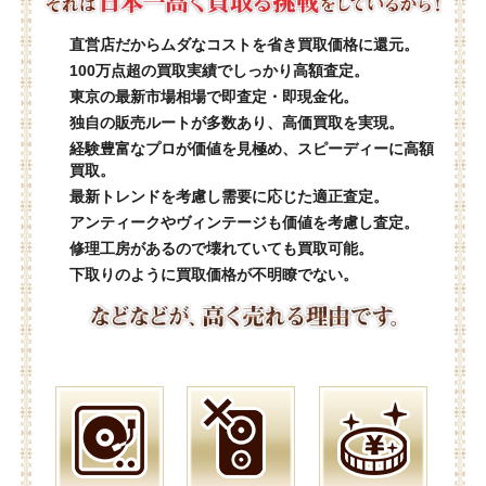
直営店だからムダなコストを省き買取価格に還元。
100万点超の買取実績でしっかり高額査定。
東京の最新市場相場で即査定・即現金化。
独自の販売ルートが多数あり、高価買取を実現。
経験豊富なプロが価値を見極め、スピーディーに高額
買取。
最新トレンドを考慮し需要に応じた適正査定。
アンティークやヴィンテージも価値を考慮し査定。
修理工房があるので壊れていても買取可能。
下取りのように買取価格が不明瞭でない。