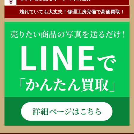
壊れていても大丈夫！修理工房完備で高価買取！