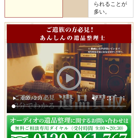
られることが
多い。