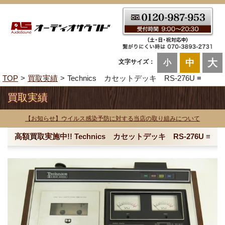
大
中
文字サイズ：
小
TOP
買取実績
Technics カセットデッキ RS-276U ≡
買取実績
【お知らせ】ウイルス感染予防に対する当店の取り組みについて
高額買取実施中!! Technics カセットデッキ RS-276U ≡