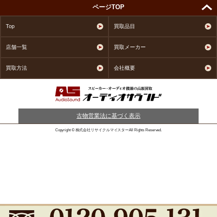
ページTOP
Top
買取品目
店舗一覧
買取メーカー
買取方法
会社概要
古物営業法に基づく表示
Copyright © 株式会社リサイクルマイスターAll Rights Reserved.