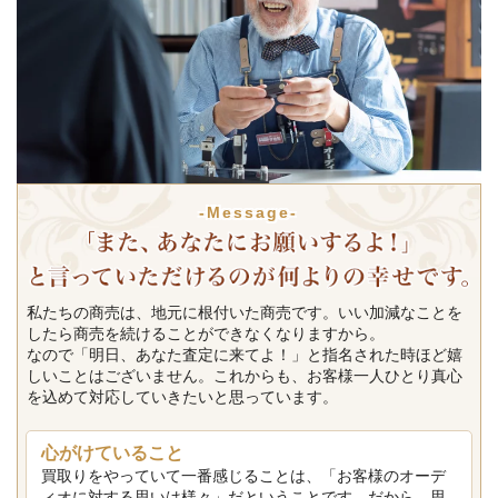
-Message-
私たちの商売は、地元に根付いた商売です。いい加減なことを
したら商売を続けることができなくなりますから。
なので「明日、あなた査定に来てよ！」と指名された時ほど嬉
しいことはございません。これからも、お客様一人ひとり真心
を込めて対応していきたいと思っています。
心がけていること
買取りをやっていて一番感じることは、「お客様のオーデ
ィオに対する思いは様々」だということです。だから、思