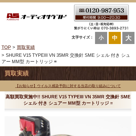
大
中
文字サイズ：
小
TOP
買取実績
SHURE V15 TYPEIII VN 35MR 交換針 SME シェル 付き シュ
アー MM型 カートリッジ ≡
買取実績
【お知らせ】ウイルス感染予防に対する当店の取り組みについて
高額買取実施中!! SHURE V15 TYPEIII VN 35MR 交換針 SME
シェル 付き シュアー MM型 カートリッジ ≡