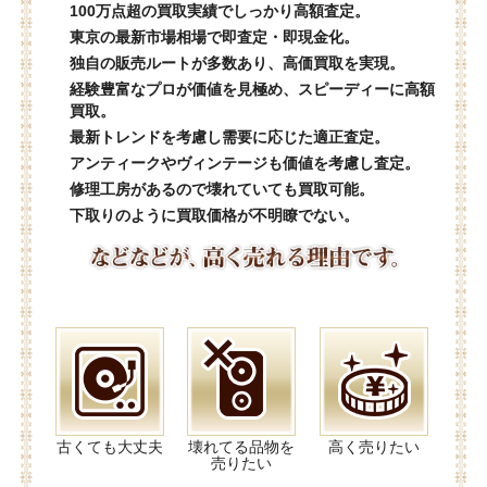
100万点超の買取実績でしっかり高額査定。
東京の最新市場相場で即査定・即現金化。
独自の販売ルートが多数あり、高価買取を実現。
経験豊富なプロが価値を見極め、スピーディーに高額
買取。
最新トレンドを考慮し需要に応じた適正査定。
アンティークやヴィンテージも価値を考慮し査定。
修理工房があるので壊れていても買取可能。
下取りのように買取価格が不明瞭でない。
古くても大丈夫
壊れてる品物を
高く売りたい
売りたい