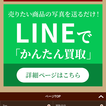
ページTOP
Top
買取品目