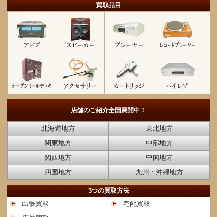
買取品目
店舗のご紹介
全国展開中！
北海道地方
東北地方
関東地方
中部地方
関西地方
中国地方
四国地方
九州・沖縄地方
3つの買取方法
出張買取
宅配買取