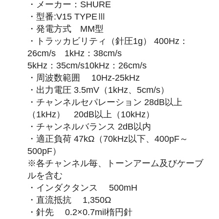
・メーカー：SHURE
・型番:V15 TYPEⅢ
・発電方式 MM型
・トラッカビリティ（針圧1g） 400Hz：
26cm/s 1kHz：38cm/s
5kHz：35cm/s10kHz：26cm/s
・周波数範囲 10Hz-25kHz
・出力電圧 3.5mV（1kHz、5cm/s）
・チャンネルセパレーション 28dB以上
（1kHz） 20dB以上（10kHz）
・チャンネルバランス 2dB以内
・適正負荷 47kΩ（70kHz以下、400pF～
500pF）
※各チャンネル毎、トーンアーム及びケーブ
ルを含む
・インダクタンス 500mH
・直流抵抗 1,350Ω
・針先 0.2×0.7mil楕円針