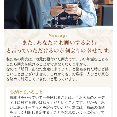
-Message-
私たちの商売は、地元に根付いた商売です。いい加減なことを
したら商売を続けることができなくなりますから。
なので「明日、あなた査定に来てよ！」と指名された時ほど嬉
しいことはございません。これからも、お客様一人ひとり真心
を込めて対応していきたいと思っています。
心がけていること
買取りをやっていて一番感じることは、「お客様のオーデ
ィオに対する思いは様々」だということです。だから、思
い出深いオーディオを譲っていただく際には「商品の価値
を正しく判断し査定する」ことを忘れないように心がけて