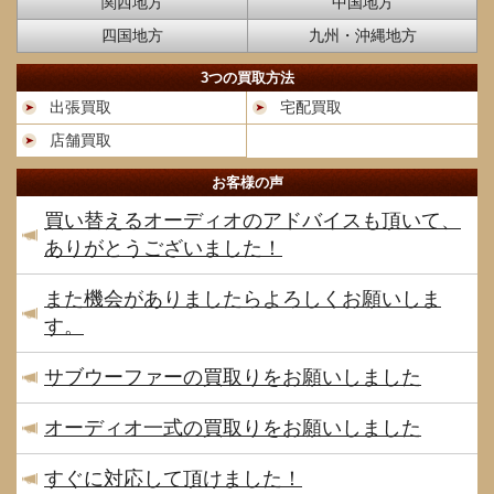
関西地方
中国地方
四国地方
九州・沖縄地方
3つの買取方法
出張買取
宅配買取
店舗買取
お客様の声
買い替えるオーディオのアドバイスも頂いて、
ありがとうございました！
また機会がありましたらよろしくお願いしま
す。
サブウーファーの買取りをお願いしました
オーディオ一式の買取りをお願いしました
すぐに対応して頂けました！