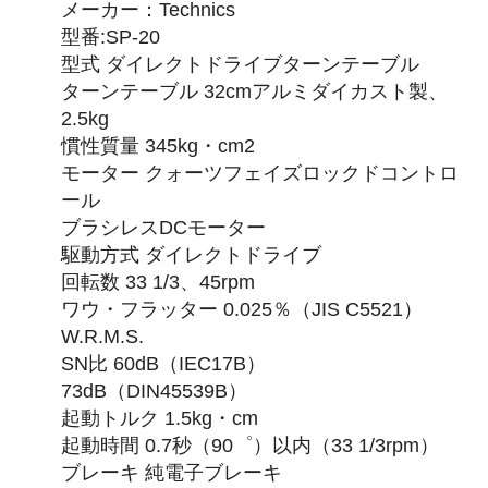
メーカー：Technics
型番:SP-20
型式 ダイレクトドライブターンテーブル
ターンテーブル 32cmアルミダイカスト製、
2.5kg
慣性質量 345kg・cm2
モーター クォーツフェイズロックドコントロ
ール
ブラシレスDCモーター
駆動方式 ダイレクトドライブ
回転数 33 1/3、45rpm
ワウ・フラッター 0.025％（JIS C5521）
W.R.M.S.
SN比 60dB（IEC17B）
73dB（DIN45539B）
起動トルク 1.5kg・cm
起動時間 0.7秒（90゜）以内（33 1/3rpm）
ブレーキ 純電子ブレーキ