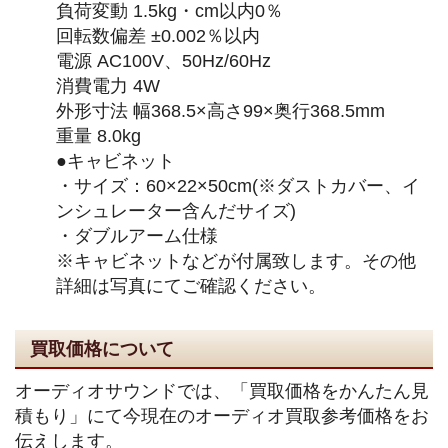
負荷変動 1.5kg・cm以内0％
回転数偏差 ±0.002％以内
電源 AC100V、50Hz/60Hz
消費電力 4W
外形寸法 幅368.5×高さ99×奥行368.5mm
重量 8.0kg
●キャビネット
・サイズ：60×22×50cm(※ダストカバー、イ
ンシュレーター含んだサイズ)
・ダブルアーム仕様
※キャビネットなどが付属致します。その他
詳細は写真にてご確認ください。
買取価格について
オーディオサウンドでは、「買取価格をかんたん見
積もり」にて今現在のオーディオ買取参考価格をお
伝えします。