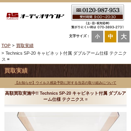
大
中
文字サイズ：
小
TOP
買取実績
Technics SP-20 キャビネット付属 ダブルアーム仕様 テクニク
ス ≡
買取実績
【お知らせ】ウイルス感染予防に対する当店の取り組みについて
高額買取実施中!! Technics SP-20 キャビネット付属 ダブルア
ーム仕様 テクニクス ≡