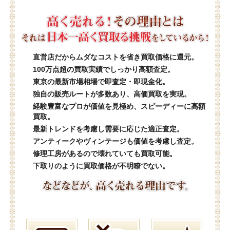
直営店だからムダなコストを省き買取価格に還元。
100万点超の買取実績でしっかり高額査定。
東京の最新市場相場で即査定・即現金化。
独自の販売ルートが多数あり、高価買取を実現。
経験豊富なプロが価値を見極め、スピーディーに高額
買取。
最新トレンドを考慮し需要に応じた適正査定。
アンティークやヴィンテージも価値を考慮し査定。
修理工房があるので壊れていても買取可能。
下取りのように買取価格が不明瞭でない。