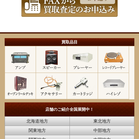
買取品目
店舗のご紹介
全国展開中！
北海道地方
東北地方
関東地方
中部地方