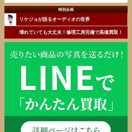
特別企画
リケジョが語るオーディオの世界
壊れていても大丈夫！修理工房完備で高価買取！