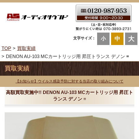
大
中
文字サイズ：
小
TOP
買取実績
DENON AU-103 MCカートリッジ用 昇圧トランス デノン ≡
買取実績
【お知らせ】ウイルス感染予防に対する当店の取り組みについて
高額買取実施中!! DENON AU-103 MCカートリッジ用 昇圧ト
ランス デノン ≡