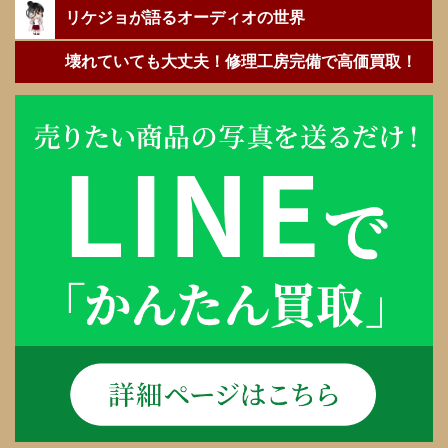
リケジョが語るオーディオの世界
壊れていても大丈夫！修理工房完備で高価買取！