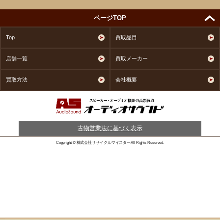
ページTOP
Top
買取品目
店舗一覧
買取メーカー
買取方法
会社概要
古物営業法に基づく表示
Copyright © 株式会社リサイクルマイスターAll Rights Reserved.