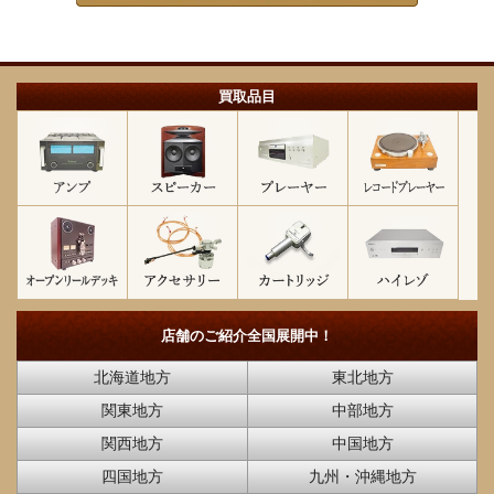
買取品目
店舗のご紹介
全国展開中！
北海道地方
東北地方
関東地方
中部地方
関西地方
中国地方
四国地方
九州・沖縄地方