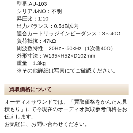
型番:AU-103
シリアルNO：不明
昇圧比：1:10
出力バランス：0.5dB以内
適合カートリッジインピーダンス：3～40Ω
負荷抵抗：47kΩ
周波数特性：20Hz～50kHz（1次側40Ω）
外形寸法：W135×H52×D102mm
重量：1.3kg
※その他詳細は写真にてご確認ください。
買取価格について
オーディオサウンドでは、「買取価格をかんたん見
積もり」にて今現在のオーディオ買取参考価格をお
伝えします。
お気軽に、お問い合わせください。