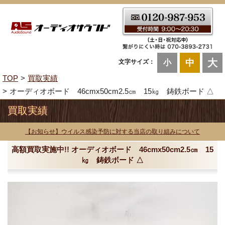
大
中
文字サイズ：
小
TOP
買取実績
オーディオボード 46cmx50cm2.5㎝ 15㎏ 鋳鉄ボード △
買取実績
【お知らせ】ウイルス感染予防に対する当店の取り組みについて
高額買取実施中!! オーディオボード 46cmx50cm2.5㎝ 15
㎏ 鋳鉄ボード △