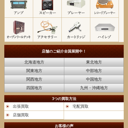
店舗のご紹介
全国展開中！
北海道地方
東北地方
関東地方
中部地方
関西地方
中国地方
四国地方
九州・沖縄地方
3つの買取方法
出張買取
宅配買取
店舗買取
お客様の声