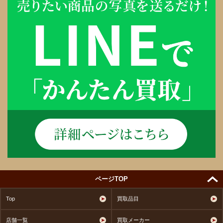
ページTOP
Top
買取品目
店舗一覧
買取メーカー