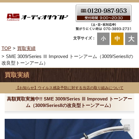
大
中
文字サイズ：
小
TOP
買取実績
SME 3009/Series Ⅲ Improved トーンアーム（3009/SeriesIIの
改良型トーンアーム）
買取実績
【お知らせ】ウイルス感染予防に対する当店の取り組みについて
高額買取実施中!! SME 3009/Series Ⅲ Improved トーンアー
ム（3009/SeriesIIの改良型トーンアーム）