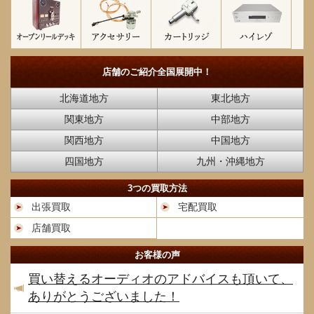
店舗のご紹介
全国展開中！
北海道地方
東北地方
関東地方
中部地方
関西地方
中国地方
四国地方
九州・沖縄地方
3つの買取方法
出張買取
宅配買取
店舗買取
お客様の声
買い替えるオーディオのアドバイスも頂いて、
ありがとうございました！