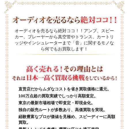
オーディオを売るなら絶対ココ！！アンプ、スピー
カー、プレーヤーから真空管やトランス、カートリ
ッジやインシュレーターまで「音」に関するモノな
ら何でもお買取します！
直営店だからムダなコストを省き買取価格に還元。
100万点超の買取実績でしっかり高額査定。
東京の最新市場相場で即査定・即現金化。
独自の販売ルートが多数あり、高価買取を実現。
経験豊富なプロが価値を見極め、スピーディーに高額
買取。