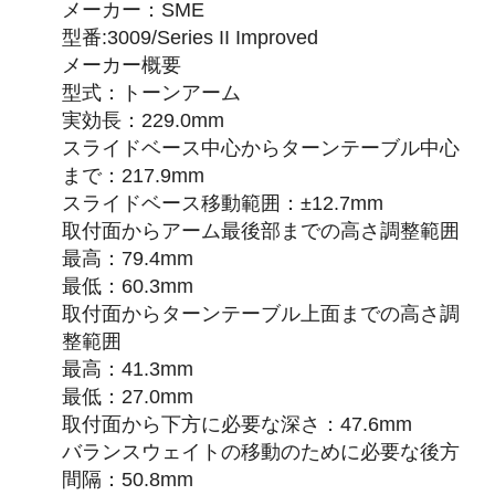
メーカー：SME
型番:3009/Series II Improved
メーカー概要
型式：トーンアーム
実効長：229.0mm
スライドベース中心からターンテーブル中心
まで：217.9mm
スライドベース移動範囲：±12.7mm
取付面からアーム最後部までの高さ調整範囲
最高：79.4mm
最低：60.3mm
取付面からターンテーブル上面までの高さ調
整範囲
最高：41.3mm
最低：27.0mm
取付面から下方に必要な深さ：47.6mm
バランスウェイトの移動のために必要な後方
間隔：50.8mm