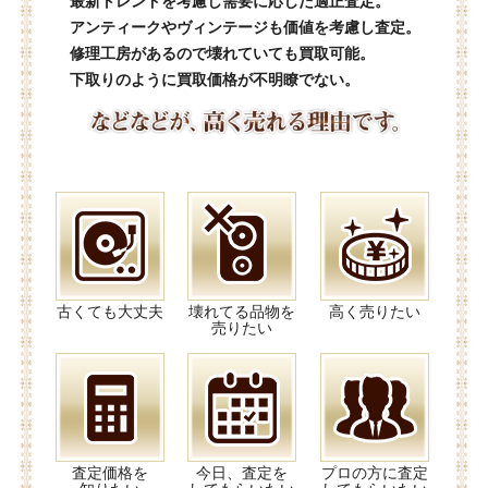
最新トレンドを考慮し需要に応じた適正査定。
アンティークやヴィンテージも価値を考慮し査定。
修理工房があるので壊れていても買取可能。
下取りのように買取価格が不明瞭でない。
古くても大丈夫
壊れてる品物を
高く売りたい
売りたい
査定価格を
今日、査定を
プロの方に査定