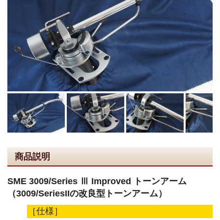
商品説明
SME 3009/Series Ⅲ Improved トーンアーム
（3009/SeriesIIの改良型トーンアーム）
［仕様］