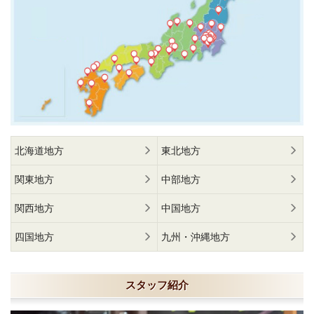
北海道地方
東北地方
関東地方
中部地方
関西地方
中国地方
四国地方
九州・沖縄地方
スタッフ紹介