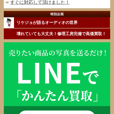
すぐに対応して頂けました！
特別企画
リケジョが語るオーディオの世界
壊れていても大丈夫！修理工房完備で高価買取！