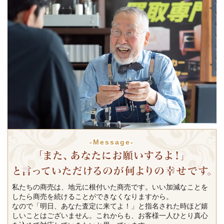
-Message-
私たちの商売は、地元に根付いた商売です。いい加減なことを
したら商売を続けることができなくなりますから。
なので「明日、あなた査定に来てよ！」と指名された時ほど嬉
しいことはございません。これからも、お客様一人ひとり真心