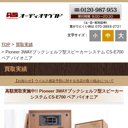
大
中
文字サイズ：
小
TOP
買取実績
Pioneer 3WAYブックシェルフ型スピーカーシステム CS-E700
ペア パイオニア
買取実績
【お知らせ】ウイルス感染予防に対する当店の取り組みについて
高額買取実施中!! Pioneer 3WAYブックシェルフ型スピーカー
システム CS-E700 ペア パイオニア