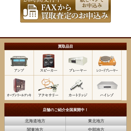
買取品目
店舗のご紹介
全国展開中！
北海道地方
東北地方
関東地方
中部地方